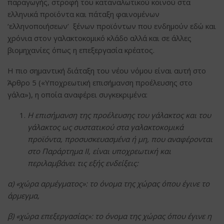
παραγωγής, στροφή του καταναλωτικού κοινού στα
ελληνικά προϊόντα και πάταξη φαινομένων
‘ελληνοποιήσεων’ ξένων προϊόντων που ενδημούν εδώ και
χρόνια στον γαλακτοκομικό κλάδο αλλά και σε άλλες
βιομηχανίες όπως η επεξεργασία κρέατος.
Η πιο σημαντική διάταξη του νέου νόμου είναι αυτή στο
Άρθρο 5 («Υποχρεωτική επισήμανση προέλευσης στο
γάλα»), η οποία αναφέρει συγκεκριμένα:
Η επισήμανση της προέλευσης του γάλακτος και του
γάλακτος ως συστατικού στα γαλακτοκομικά
προϊόντα, προσυσκευασμένα ή μη, που αναφέρονται
στο Παράρτημα ΙΙ, είναι υποχρεωτική και
περιλαμβάνει τις εξής ενδείξεις:
α) «χώρα αρμέγματος»: το όνομα της χώρας όπου έγινε το
άρμεγμα,
β) «χώρα επεξεργασίας»: το όνομα της χώρας όπου έγινε η