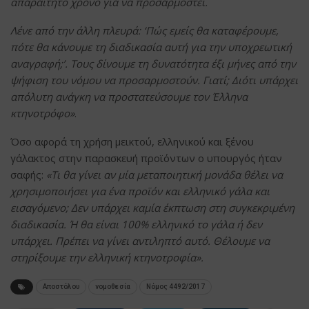
απαραίτητο χρόνο για να προσαρμοστεί.
Λένε από την άλλη πλευρά: ‘Πώς εμείς θα καταφέρουμε,
πότε θα κάνουμε τη διαδικασία αυτή για την υποχρεωτική
αναγραφή;’. Τους δίνουμε τη δυνατότητα έξι μήνες από την
ψήφιση του νόμου να προσαρμοστούν. Γιατί; Διότι υπάρχει
απόλυτη ανάγκη να προστατεύσουμε τον Έλληνα
κτηνοτρόφο»
.
Όσο αφορά τη χρήση μεικτού, ελληνικού και ξένου
γάλακτος στην παρασκευή προϊόντων ο υπουργός ήταν
σαφής:
«Τι θα γίνει αν μία μεταποιητική μονάδα θέλει να
χρησιμοποιήσει για ένα προϊόν και ελληνικό γάλα και
εισαγόμενο; Δεν υπάρχει καμία έκπτωση στη συγκεκριμένη
διαδικασία. Ή θα είναι 100% ελληνικό το γάλα ή δεν
υπάρχει. Πρέπει να γίνει αντιληπτό αυτό. Θέλουμε να
στηρίξουμε την ελληνική κτηνοτροφία».
Αποστόλου
νομοθεσία
Νόμος 4492/2017