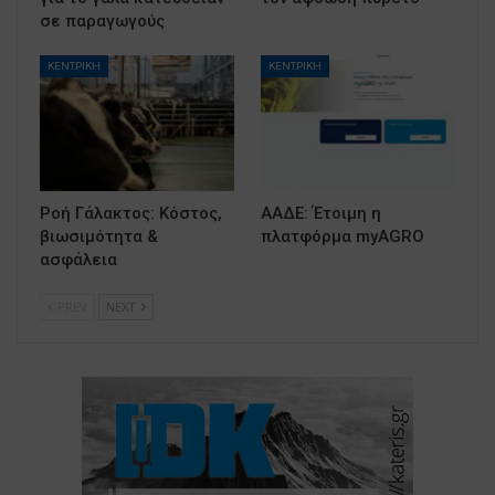
σε παραγωγούς
ΚΕΝΤΡΙΚΗ
ΚΕΝΤΡΙΚΗ
Ροή Γάλακτος: Κόστος,
ΑΑΔΕ: Έτοιμη η
βιωσιμότητα &
πλατφόρμα myAGRO
ασφάλεια
PREV
NEXT