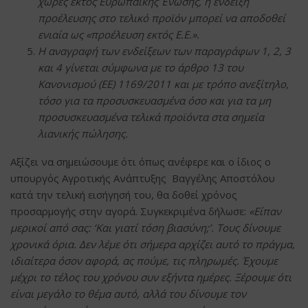
χώρες εκτός Ευρωπαϊκής Ένωσης, η ένδειξη
προέλευσης στο τελικό προϊόν μπορεί να αποδοθεί
ενιαία ως «προέλευση εκτός Ε.Ε.».
Η αναγραφή των ενδείξεων των παραγράφων 1, 2, 3
και 4 γίνεται σύμφωνα με το άρθρο 13 του
Κανονισμού (ΕΕ) 1169/2011 και με τρόπο ανεξίτηλο,
τόσο για τα προσυσκευασμένα όσο και για τα μη
προσυσκευασμένα τελικά προϊόντα στα σημεία
λιανικής πώλησης.
Αξίζει να σημειώσουμε ότι όπως ανέφερε και ο ίδιος ο
υπουργός Αγροτικής Ανάπτυξης Βαγγέλης Αποστόλου
κατά την τελική εισήγησή του, θα δοθεί χρόνος
προσαρμογής στην αγορά. Συγκεκριμένα δήλωσε:
«Είπαν
μερικοί από σας: ‘Και γιατί τόση βιασύνη;’. Τους δίνουμε
χρονικά όρια. Δεν λέμε ότι σήμερα αρχίζει αυτό το πράγμα,
ιδιαίτερα όσον αφορά, ας πούμε, τις πληρωμές. Έχουμε
μέχρι το τέλος του χρόνου συν εξήντα ημέρες. Ξέρουμε ότι
είναι μεγάλο το θέμα αυτό, αλλά του δίνουμε τον