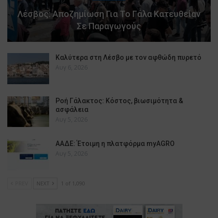
Λέσβος: Αποζημίωση Για Το Γάλα Κατευθείαν
Σε Παραγωγούς
Καλύτερα στη Λέσβο με τον αφθώδη πυρετό
Αυγ 6, 2026
Ροή Γάλακτος: Κόστος, βιωσιμότητα &
ασφάλεια
Αυγ 5, 2026
ΑΑΔΕ: Έτοιμη η πλατφόρμα myAGRO
Αυγ 5, 2026
PREV
NEXT
1 of 1,090