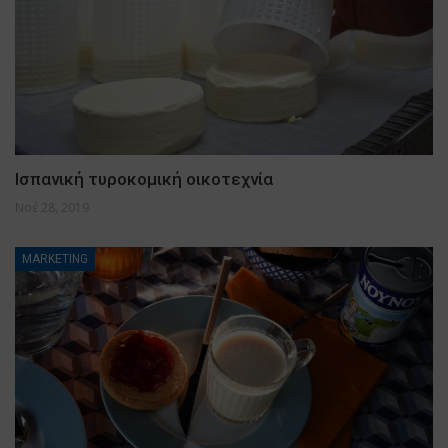
Ισπανική τυροκομική οικοτεχνία
Νοέ 28, 2019
MARKETING