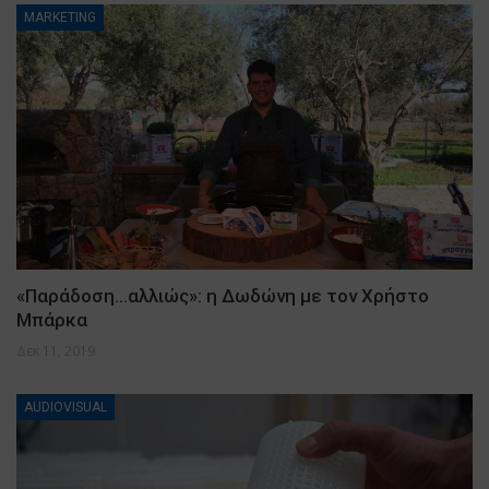
MARKETING
«Παράδοση…αλλιώς»: η Δωδώνη με τον Χρήστο
Μπάρκα
Δεκ 11, 2019
AUDIOVISUAL