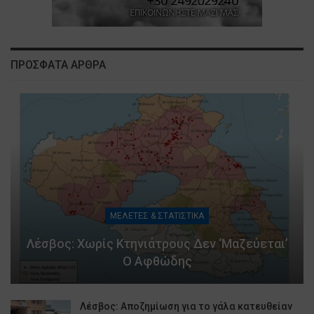
ΠΡΟΣΦΑΤΑ ΑΡΘΡΑ
ΜΕΛΕΤΕΣ & ΣΤΑΤΙΣΤΙΚΑ
Λέσβος: Χωρίς Κτηνιάτρους Δεν ‘μαζεύεται’
Ο Αφθώδης
Λέσβος: Αποζημίωση για το γάλα κατευθείαν