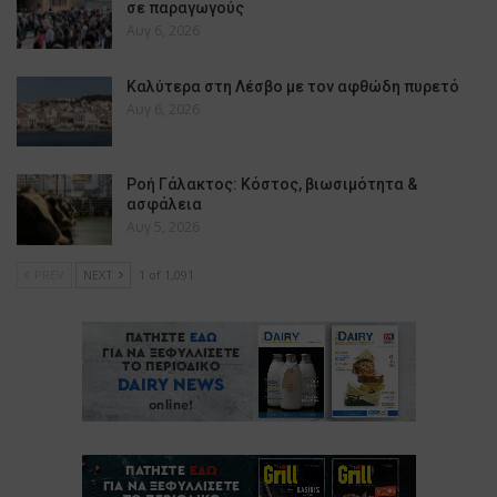
σε παραγωγούς
Αυγ 6, 2026
Καλύτερα στη Λέσβο με τον αφθώδη πυρετό
Αυγ 6, 2026
Ροή Γάλακτος: Κόστος, βιωσιμότητα &
ασφάλεια
Αυγ 5, 2026
PREV
NEXT
1 of 1,091