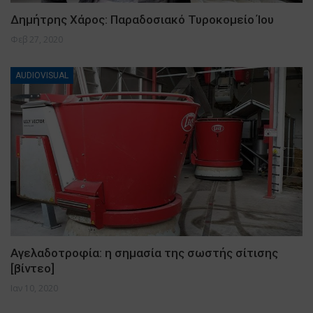
Δημήτρης Χάρος: Παραδοσιακό Τυροκομείο Ίου
Φεβ 27, 2020
AUDIOVISUAL
Αγελαδοτροφία: η σημασία της σωστής σίτισης
[βίντεο]
Ιαν 10, 2020