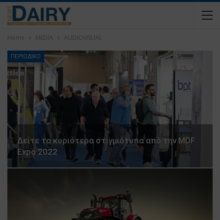
Home
MEDIA
AUDIOVISUAL
ΠΕΡΙΟΔΙΚΟ
Δείτε τα κυριότερα στιγμιότυπα από την MDF
Expo 2022