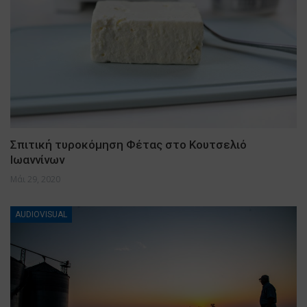
Σπιτική τυροκόμηση Φέτας στο Κουτσελιό
Ιωαννίνων
Μάι 29, 2020
AUDIOVISUAL