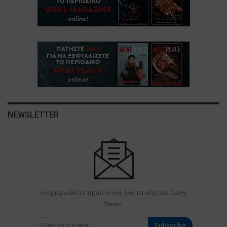
NEWSLETTER
Ενημερωθείτε πρώτοι για όλα τα νέα του Dairy
News.
Subscribe