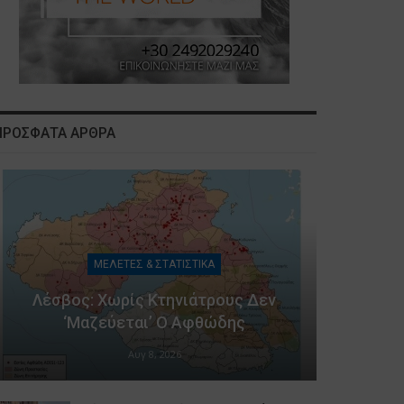
ΠΡΟΣΦΑΤΑ ΑΡΘΡΑ
ΜΕΛΕΤΕΣ & ΣΤΑΤΙΣΤΙΚΑ
Λέσβος: Χωρίς Κτηνιάτρους Δεν
‘μαζεύεται’ Ο Αφθώδης
Αυγ 8, 2026