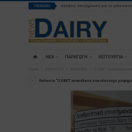
Λέσβος: Αποζημίωση για το γάλα κατ
TRENDING
ΝΕΑ
ΠΑΡΑΓΩΓΗ
ΛΕΙΤΟΥΡΓΙΑ
Home
ΠΑΡΑΓΩΓΗ
ΑΣΦΑΛΕΙΑ
O ΕΦΕΤ ανακάλεσε σ
Return to "O ΕΦΕΤ ανακάλεσε σοκολατούχο ρόφημ