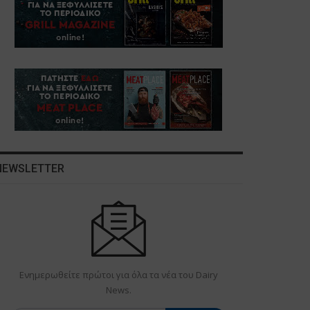
NEWSLETTER
Ενημερωθείτε πρώτοι για όλα τα νέα του Dairy
News.