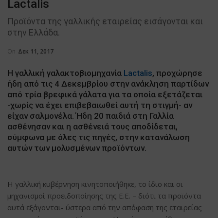
Lactalis
Προϊόντα της γαλλικής εταιρείας εισάγονται και
στην Ελλάδα.
On
Δεκ 11, 2017
Η γαλλική γαλακτοβιομηχανία
Lactalis
, προχώρησε
ήδη από τις 4 Δεκεμβρίου στην ανάκληση παρτίδων
από τρία βρεφικά γάλατα για τα οποία εξετάζεται
-χωρίς να έχει επιβεβαιωθεί αυτή τη στιγμή- αν
είχαν σαλμονέλα. Ήδη 20 παιδιά στη Γαλλία
ασθένησαν και η ασθένειά τους αποδίδεται,
σύμφωνα με όλες τις πηγές, στην κατανάλωση
αυτών των μολυσμένων προϊόντων.
Η γαλλική κυβέρνηση κινητοποιήθηκε, το ίδιο και οι
μηχανισμοί προειδοποίησης της Ε.Ε. – διότι τα προϊόντα
αυτά εξάγονται- ύστερα από την απόφαση της εταιρείας