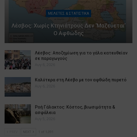
ΜΕΛΕΤΕΣ & ΣΤΑΤΙΣΤΙΚΑ
Λέσβος: Χωρίς Κτηνιάτρους Δεν ‘μαζεύεται’
Ο Αφθώδης
Λέσβος: Αποζημίωση για το γάλα κατευθείαν
σε παραγωγούς
Αυγ 6, 2026
Καλύτερα στη Λέσβο με τον αφθώδη πυρετό
Αυγ 6, 2026
Ροή Γάλακτος: Κόστος, βιωσιμότητα &
ασφάλεια
Αυγ 5, 2026
PREV
NEXT
1 of 1,091