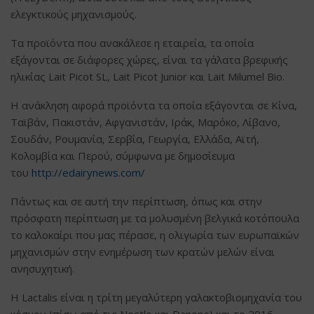
ελεγκτικούς μηχανισμούς.
Τα προϊόντα που ανακάλεσε η εταιρεία, τα οποία
εξάγονται σε διάφορες χώρες, είναι τα γάλατα βρεφικής
ηλικίας Lait Picot SL, Lait Picot Junior και Lait Milumel Bio.
Η ανάκληση αφορά προϊόντα τα οποία εξάγονται σε Κίνα,
Ταϊβάν, Πακιστάν, Αφγανιστάν, Ιράκ, Μαρόκο, Λίβανο,
Σουδάν, Ρουμανία, Σερβία, Γεωργία, Ελλάδα, Αϊτή,
Κολομβία και Περού, σύμφωνα με δημοσίευμα
του
http://edairynews.com/
Πάντως και σε αυτή την περίπτωση, όπως και στην
πρόσφατη περίπτωση με τα μολυσμένη βελγικά κοτόπουλα
το καλοκαίρι που μας πέρασε, η ολιγωρία των ευρωπαϊκών
μηχανισμών στην ενημέρωση των κρατών μελών είναι
ανησυχητική.
H Lactalis είναι η τρίτη μεγαλύτερη γαλακτοβιομηχανία του
κόσμου (πίσω από τις Nestle και Danone) και το 2016