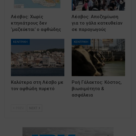
Λέσβος: Χωρίς
Λέσβος: Αποζημίωση
κτηνιάτρους δεν
για το γάλα κατευθείαν
‘μαζεύεται’ ο αφθώδης
σε παραγωγούς
ΚΕΝΤΡΙΚΗ
ΚΕΝΤΡΙΚΗ
Καλύτερα στη Λέσβο με
Ροή Γάλακτος: Κόστος,
τον αφθώδη πυρετό
βιωσιμότητα &
ασφάλεια
PREV
NEXT