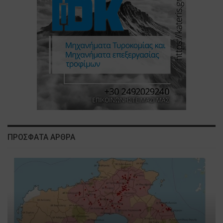
ΠΡΟΣΦΑΤΑ ΑΡΘΡΑ