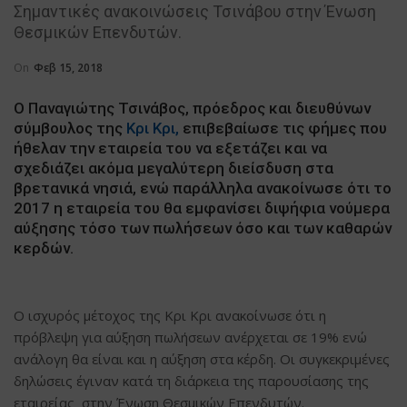
Σημαντικές ανακοινώσεις Τσινάβου στην Ένωση
Θεσμικών Επενδυτών.
On
Φεβ 15, 2018
Ο Παναγιώτης Τσινάβος, πρόεδρος και διευθύνων
σύμβουλος της
Κρι Κρι,
επιβεβαίωσε τις φήμες που
ήθελαν την εταιρεία του να εξετάζει και να
σχεδιάζει ακόμα μεγαλύτερη διείσδυση στα
βρετανικά νησιά, ενώ παράλληλα ανακοίνωσε ότι το
2017 η εταιρεία του θα εμφανίσει διψήφια νούμερα
αύξησης τόσο των πωλήσεων όσο και των καθαρών
κερδών.
Ο ισχυρός μέτοχος της Κρι Κρι ανακοίνωσε ότι η
πρόβλεψη για αύξηση πωλήσεων ανέρχεται σε 19% ενώ
ανάλογη θα είναι και η αύξηση στα κέρδη. Οι συγκεκριμένες
δηλώσεις έγιναν κατά τη διάρκεια της παρουσίασης της
εταιρείας στην Ένωση Θεσμικών Επενδυτών.