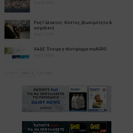
Αυγ 6, 2026
Ροή Γάλακτος: Κόστος, βιωσιμότητα &
ασφάλεια
Αυγ 5, 2026
ΑΑΔΕ: Έτοιμη η πλατφόρμα myAGRO
Αυγ 5, 2026
PREV
NEXT
1 of 1,090