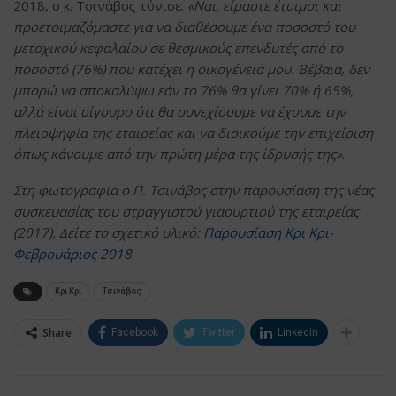
2018, ο κ. Τσινάβος τόνισε:
«Ναι, είμαστε έτοιμοι και
προετοιμαζόμαστε για να διαθέσουμε ένα ποσοστό του
μετοχικού κεφαλαίου σε θεσμικούς επενδυτές από το
ποσοστό (76%) που κατέχει η οικογένειά μου. Βέβαια, δεν
μπορώ να αποκαλύψω εάν το 76% θα γίνει 70% ή 65%,
αλλά είναι σίγουρο ότι θα συνεχίσουμε να έχουμε την
πλειοψηφία της εταιρείας και να διοικούμε την επιχείριση
όπως κάνουμε από την πρώτη μέρα της ίδρυσής της»
.
Στη φωτογραφία ο Π. Τσινάβος στην παρουσίαση της νέας
συσκευασίας του στραγγιστού γιαουρτιού της εταιρείας
(2017). Δείτε το σχετικό υλικό:
Παρουσίαση Κρι Κρι-
Φεβρουάριος 2018
Κρι Κρι
Τσινάβος
Share
Facebook
Twitter
Linkedin