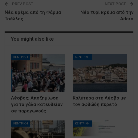
PREV POST
NEXT POST
Νέα κρέμα από τη Φάρμα
Νέο τυρί κρέμα από την
Τσέλλος
Adoro
You might also like
ΚΕΝΤΡΙΚΗ
ΚΕΝΤΡΙΚΗ
Λέσβος: Αποζημίωση
Καλύτερα στη Λέσβο με
για το γάλα κατευθείαν
τον αφθώδη πυρετό
σε παραγωγούς
ΚΕΝΤΡΙΚΗ
ΚΕΝΤΡΙΚΗ