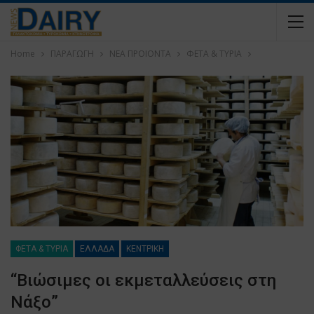
Home
ΠΑΡΑΓΩΓΗ
ΝΕΑ ΠΡΟΙΟΝΤΑ
ΦΕΤΑ & ΤΥΡΙΑ
ΦΕΤΑ & ΤΥΡΙΑ
ΕΛΛΑΔΑ
ΚΕΝΤΡΙΚΗ
“Βιώσιμες οι εκμεταλλεύσεις στη
Νάξο”