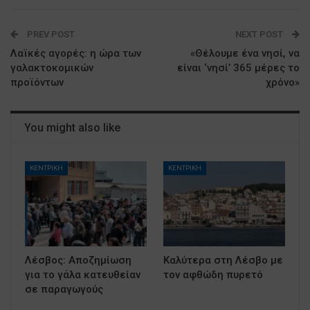
PREV POST
NEXT POST
Λαϊκές αγορές: η ώρα των
«Θέλουμε ένα νησί, να
γαλακτοκομικών
είναι ‘νησί’ 365 μέρες το
προϊόντων
χρόνο»
You might also like
ΚΕΝΤΡΙΚΗ
ΚΕΝΤΡΙΚΗ
Λέσβος: Αποζημίωση
Καλύτερα στη Λέσβο με
για το γάλα κατευθείαν
τον αφθώδη πυρετό
σε παραγωγούς