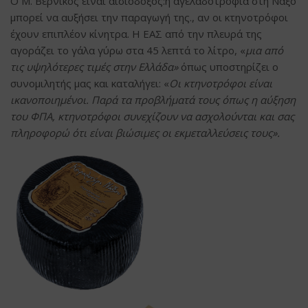
Ο Μ. Βερνίκος είναι αισιόδοξος:η αγελαδοτροφία στη Νάξο
μπορεί να αυξήσει την παραγωγή της., αν οι κτηνοτρόφοι
έχουν επιπλέον κίνητρα. Η ΕΑΣ από την πλευρά της
αγοράζει το γάλα γύρω στα 45 λεπτά το λίτρο, «
μια από
τις υψηλότερες τιμές στην Ελλάδα»
όπως υποστηρίζει ο
συνομιλητής μας και καταλήγει: «
Οι κτηνοτρόφοι είναι
ικανοποιημένοι. Παρά τα προβλήματά τους όπως η αύξηση
του ΦΠΑ, κτηνοτρόφοι συνεχίζουν να ασχολούνται και σας
πληροφορώ ότι είναι βιώσιμες οι εκμεταλλεύσεις τους».