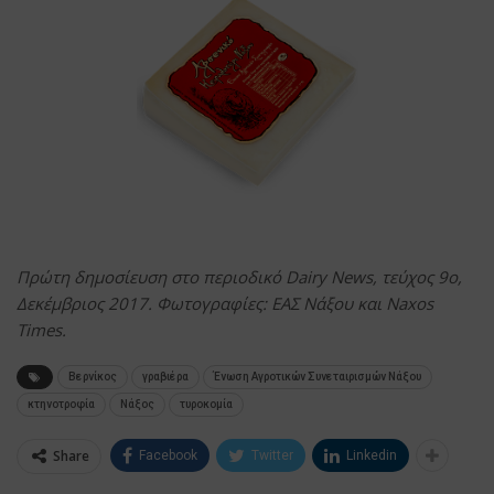
Πρώτη δημοσίευση στο περιοδικό Dairy News, τεύχος 9ο,
Δεκέμβριος 2017. Φωτογραφίες: ΕΑΣ Νάξου και Naxos
Times.
Βερνίκος
γραβιέρα
Ένωση Αγροτικών Συνεταιρισμών Νάξου
κτηνοτροφία
Νάξος
τυροκομία
Share
Facebook
Twitter
Linkedin