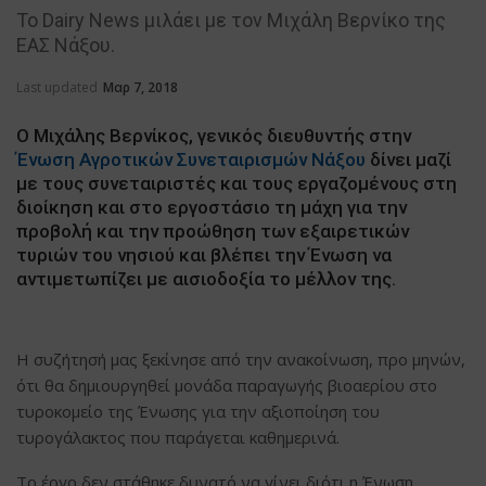
Το Dairy News μιλάει με τον Μιχάλη Βερνίκο της
ΕΑΣ Νάξου.
Last updated
Μαρ 7, 2018
Ο Μιχάλης Βερνίκος, γενικός διευθυντής στην
Ένωση Αγροτικών Συνεταιρισμών Νάξου
δίνει μαζί
με τους συνεταιριστές και τους εργαζομένους στη
διοίκηση και στο εργοστάσιο τη μάχη για την
προβολή και την προώθηση των εξαιρετικών
τυριών του νησιού και βλέπει την Ένωση να
αντιμετωπίζει με αισιοδοξία το μέλλον της.
Η συζήτησή μας ξεκίνησε από την ανακοίνωση, προ μηνών,
ότι θα δημιουργηθεί μονάδα παραγωγής βιοαερίου στο
τυροκομείο της Ένωσης για την αξιοποίηση του
τυρογάλακτος που παράγεται καθημερινά.
Το έργο δεν στάθηκε δυνατό να γίνει διότι η Ένωση