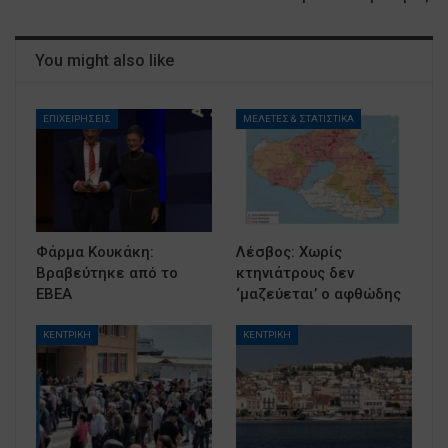
You might also like
ΕΠΙΧΕΙΡΗΣΕΙΣ
ΜΕΛΕΤΕΣ & ΣΤΑΤΙΣΤΙΚΑ
Φάρμα Κουκάκη:
Λέσβος: Χωρίς
Βραβεύτηκε από το
κτηνιάτρους δεν
ΕΒΕΑ
‘μαζεύεται’ ο αφθώδης
ΚΕΝΤΡΙΚΗ
ΚΕΝΤΡΙΚΗ