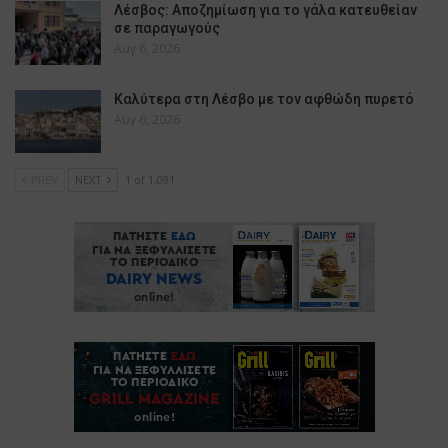
Λέσβος: Αποζημίωση για το γάλα κατευθείαν
σε παραγωγούς
Αυγ 6, 2026
Καλύτερα στη Λέσβο με τον αφθώδη πυρετό
Αυγ 6, 2026
PREV
NEXT
1 of 1,091