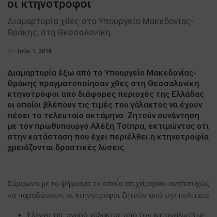
οι κτηνοτρόφοι
Διαμαρτυρία χθες στο Υπουργείο Μακεδονίας-
Θράκης, στη Θεσσαλονίκη.
On
Ιούν 1, 2018
Διαμαρτυρία έξω από το Υπουργείο Μακεδονίας-
Θράκης πραγματοποίησαν χθες στη Θεσσαλονίκη
κτηνοτρόφοι από διάφορες περιοχές της Ελλάδας
οι οποίοι βλέπουν τις τιμές του γάλακτος να έχουν
πέσει το τελευταίο οκτάμηνο. Ζητούν συνάντηση
με τον πρωθυπουργό Αλέξη Τσίπρα, εκτιμώντας οτι
στην κατάσταση που έχει περιέλθει η κτηνοτροφία
χρειάζονται δραστικές λύσεις.
Σύμφωνα με το ψήφισμα το οποίο επιχείρησαν ανεπιτυχώς
να παραδώσουν, οι κτηνοτρόφοι ζητούν από την πολιτεία:
Έλεγχο της αγορά γάλακτος από τον καταναλωτή με