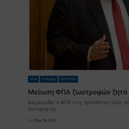
ΝΕΑ
ΕΛΛΑΔΑ
ΚΕΝΤΡΙΚΗ
Μείωση ΦΠΑ ζωοτροφών ζητά ο
Να μειωθεί ο ΦΠΑ στις πρόσθετες ύλες σύ
συντροφιάς
On
Μαρ 26, 2021