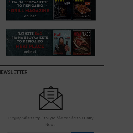
NEWSLETTER
Ενημερωθείτε πρώτοι για όλα τα νέα του Dairy
News.