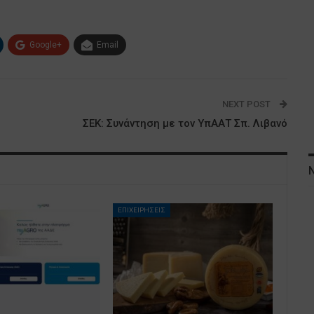
Google+
Email
NEXT POST
ΣΕΚ: Συνάντηση με τον ΥπΑΑΤ Σπ. Λιβανό
ΕΠΙΧΕΙΡΗΣΕΙΣ