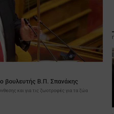
 βουλευτής Β.Π. Σπανάκης
νθεσης και για τις ζωοτροφές για τα ζώα