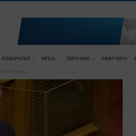
ΕΠΙΧΕΙΡΗΣΕΙΣ
MEDIA
ΠΕΡΙΟΔΙΚΟ
DAIRY EXPO
 Β.Π. Σπανάκης