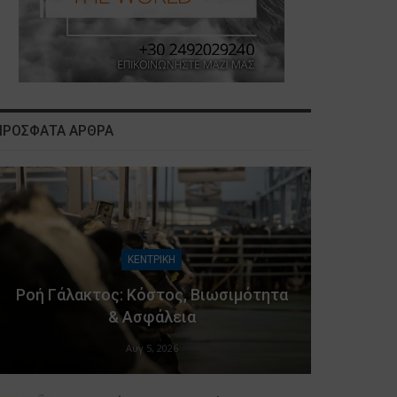
ΠΡΟΣΦΑΤΑ ΑΡΘΡΑ
ΚΕΝΤΡΙΚΗ
Ροή Γάλακτος: Κόστος, Βιωσιμότητα
& Ασφάλεια
Αυγ 5, 2026