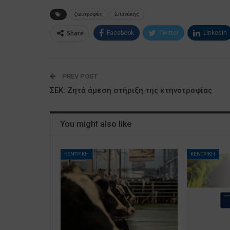
ζωοτροφές
Σπανάκης
Share
Facebook
Twitter
Linkedin
PREV POST
ΣΕΚ: Ζητά άμεση στήριξη της κτηνοτροφίας
You might also like
ΚΕΝΤΡΙΚΗ
ΚΕΝΤΡΙΚΗ