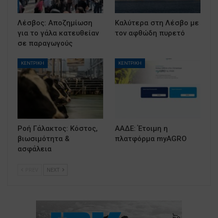
Λέσβος: Αποζημίωση
Καλύτερα στη Λέσβο με
για το γάλα κατευθείαν
τον αφθώδη πυρετό
σε παραγωγούς
ΚΕΝΤΡΙΚΗ
ΚΕΝΤΡΙΚΗ
Ροή Γάλακτος: Κόστος,
ΑΑΔΕ: Έτοιμη η
βιωσιμότητα &
πλατφόρμα myAGRO
ασφάλεια
PREV
NEXT