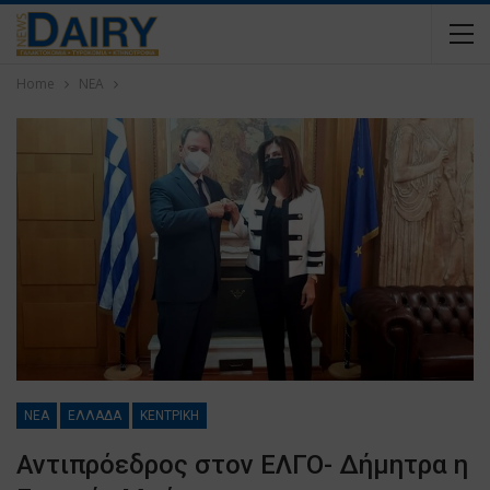
Home
ΝΕΑ
ΝΕΑ
ΕΛΛΑΔΑ
ΚΕΝΤΡΙΚΗ
Αντιπρόεδρος στον ΕΛΓΟ- Δήμητρα η