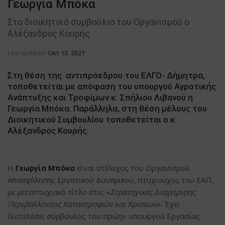
Γεωργία Μπόκα
Στο διοικητικό συμβούλιο του Οργανισμού ο
Αλέξανδρος Κουρής
Last updated
Οκτ 13, 2021
Στη θέση της αντιπρόεδρου του ΕΛΓΟ- Δήμητρα,
τοποθετείται με απόφαση του υπουργού Αγροτικής
Ανάπτυξης και Τροφίμων κ. Σπήλιου Λιβανού η
Γεωργία Μπόκα. Παράλληλα, στη θέση μέλους του
Διοικητικού Συμβουλίου τοποθετείται ο κ.
Αλέξανδρος Κουρής.
Η
Γεωργία Μπόκα
είναι στέλεχος του Οργανισμού
Απασχόλησης Εργατικού Δυναμικού, πτυχιούχος του ΕΑΠ,
με μεταπτυχιακό τίτλο στις «
Στρατηγικές Διαχείρισης
Περιβάλλοντος Καταστροφών και Κρίσεων
». Έχει
διατελέσει σύμβουλος του πρώην υπουργού Εργασίας