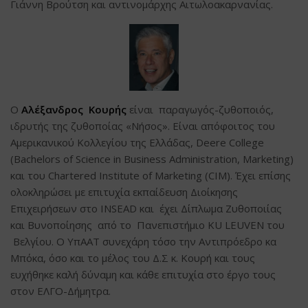
Γιάννη Βρούτση και αντινομάρχης Αιτωλοακαρνανίας.
Ο
Αλέξανδρος Κουρής
είναι παραγωγός-ζυθοποιός,
ιδρυτής της ζυθοποίας «Νήσος». Είναι απόφοιτος του
Αμερικανικού Κολλεγίου της Ελλάδας, Deere College
(Bachelors of Science in Business Administration, Marketing)
και του Chartered Institute of Marketing (CIM). Έχει επίσης
ολοκληρώσει με επιτυχία εκπαίδευση Διοίκησης
Επιχειρήσεων στο INSEAD και έχει Δίπλωμα Ζυθοποιίας
και Βυνοποίησης από το Πανεπιστήμιο KU LEUVEN του
Βελγίου. Ο ΥπΑΑΤ συνεχάρη τόσο την Αντιπρόεδρο κα
Μπόκα, όσο και το μέλος του Δ.Σ κ. Κουρή και τους
ευχήθηκε καλή δύναμη και κάθε επιτυχία στο έργο τους
στον ΕΛΓΟ-Δήμητρα.