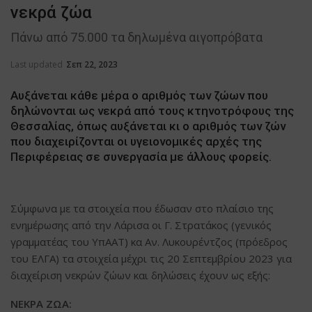
νεκρά ζώα
Πάνω από 75.000 τα δηλωμένα αιγοπρόβατα
Last updated
Σεπ 22, 2023
Αυξάνεται κάθε μέρα ο αριθμός των ζώων που
δηλώνονται ως νεκρά από τους κτηνοτρόφους της
Θεσσαλίας, όπως αυξάνεται κι ο αριθμός των ζών
που διαχειρίζονται οι υγειονομικές αρχές της
Περιφέρειας σε συνεργασία με άλλους φορείς.
Σύμφωνα με τα στοιχεία που έδωσαν στο πλαίσιο της
ενημέρωσης από την Λάρισα οι Γ. Στρατάκος (γενικός
γραμματέας του ΥπΑΑΤ) κα Αν. Λυκουρέντζος (πρόεδρος
του ΕΛΓΑ) τα στοιχεία μέχρι τις 20 Σεπτεμβρίου 2023 για
διαχείριση νεκρών ζώων και δηλώσεις έχουν ως εξής:
ΝΕΚΡΑ ΖΩΑ: