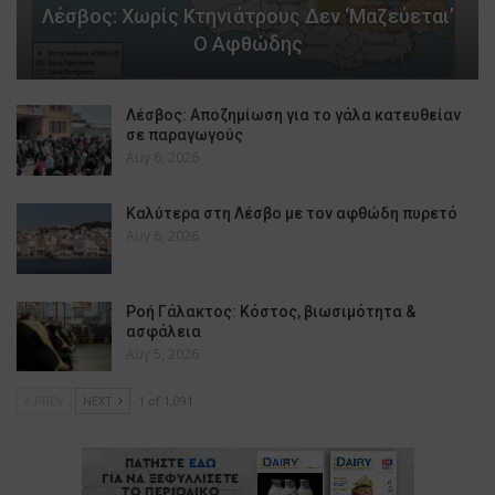
Λέσβος: Χωρίς Κτηνιάτρους Δεν ‘μαζεύεται’
Ο Αφθώδης
Λέσβος: Αποζημίωση για το γάλα κατευθείαν
σε παραγωγούς
Αυγ 6, 2026
Καλύτερα στη Λέσβο με τον αφθώδη πυρετό
Αυγ 6, 2026
Ροή Γάλακτος: Κόστος, βιωσιμότητα &
ασφάλεια
Αυγ 5, 2026
PREV
NEXT
1 of 1,091