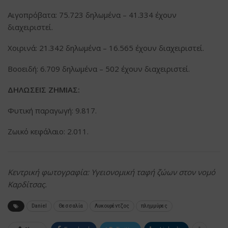
Αιγοπρόβατα: 75.723 δηλωμένα – 41.334 έχουν
διαχειριστεί.
Χοιρινά: 21.342 δηλωμένα – 16.565 έχουν διαχειριστεί.
Βοοειδή: 6.709 δηλωμένα – 502 έχουν διαχειριστεί.
ΔΗΛΩΣΕΙΣ ΖΗΜΙΑΣ:
Φυτική παραγωγή: 9.817.
Ζωικό κεφάλαιο: 2.011.
Κεντρική φωτογραφία: Υγειονομική ταφή ζώων στον νομό
Καρδίτσας.
Daniel
Θεσσαλία
Λυκουρέντζος
πλημμύρες