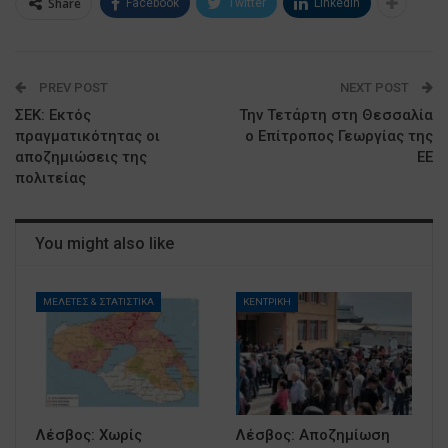
Share
Facebook
Twitter
Linkedin
PREV POST
NEXT POST
ΣΕΚ: Εκτός
Την Τετάρτη στη Θεσσαλία
πραγματικότητας οι
ο Επίτροπος Γεωργίας της
αποζημιώσεις της
ΕΕ
πολιτείας
You might also like
ΜΕΛΕΤΕΣ & ΣΤΑΤΙΣΤΙΚΑ
ΚΕΝΤΡΙΚΗ
Λέσβος: Χωρίς
Λέσβος: Αποζημίωση