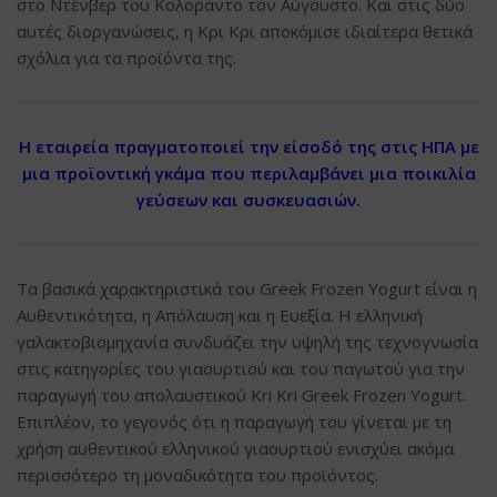
στο Ντένβερ του Κολοράντο τον Αύγουστο. Και στις δύο
αυτές διοργανώσεις, η Κρι Κρι αποκόμισε ιδιαίτερα θετικά
σχόλια για τα προϊόντα της.
Η εταιρεία πραγματοποιεί την είσοδό της στις ΗΠΑ με
μια προϊοντική γκάμα που περιλαμβάνει μια ποικιλία
γεύσεων και συσκευασιών.
Τα βασικά χαρακτηριστικά του Greek Frozen Yogurt είναι η
Αυθεντικότητα, η Απόλαυση και η Ευεξία. Η ελληνική
γαλακτοβιομηχανία συνδυάζει την υψηλή της τεχνογνωσία
στις κατηγορίες του γιαουρτιού και του παγωτού για την
παραγωγή του απολαυστικού Kri Kri Greek Frozen Yogurt.
Επιπλέον, το γεγονός ότι η παραγωγή του γίνεται με τη
χρήση αυθεντικού ελληνικού γιαουρτιού ενισχύει ακόμα
περισσότερο τη μοναδικότητα του προϊόντος.