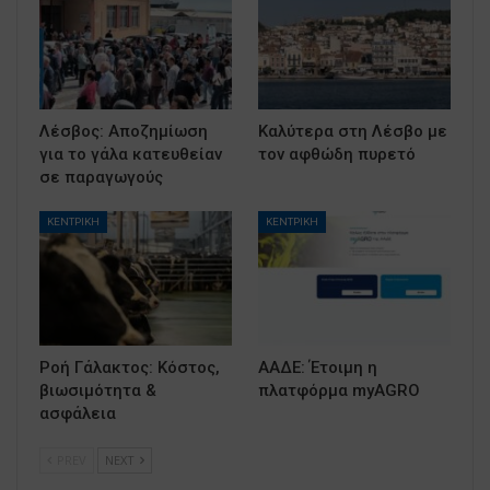
Λέσβος: Αποζημίωση
Καλύτερα στη Λέσβο με
για το γάλα κατευθείαν
τον αφθώδη πυρετό
σε παραγωγούς
ΚΕΝΤΡΙΚΗ
ΚΕΝΤΡΙΚΗ
Ροή Γάλακτος: Κόστος,
ΑΑΔΕ: Έτοιμη η
βιωσιμότητα &
πλατφόρμα myAGRO
ασφάλεια
PREV
NEXT