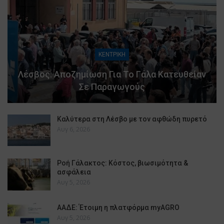
ΚΕΝΤΡΙΚΗ
Λέσβος: Αποζημίωση Για Το Γάλα Κατευθείαν
Σε Παραγωγούς
Καλύτερα στη Λέσβο με τον αφθώδη πυρετό
Αυγ 6, 2026
Ροή Γάλακτος: Κόστος, βιωσιμότητα &
ασφάλεια
Αυγ 5, 2026
ΑΑΔΕ: Έτοιμη η πλατφόρμα myAGRO
Αυγ 5, 2026