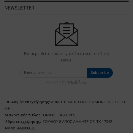
NEWSLETTER
Ενημερωθείτε πρώτοι για όλα τα νέα του Dairy
News.
Subscribe
Powered by
Επωνυμία επιχείρησης:
ΔΗΜΗΤΡΙΑΔΗΣ Θ ΚΑΙ ΣΙΑ ΜΟΝΟΠΡΟΣΩΠΗ
ΙΚΕ
Διακριτικός τίτλος:
ΟΜΙΝD CREATIVES
‘
E
δρα επιχείρησης:
ΣΟΥΛΙΟΥ 8 ΑΓΙΟΣ ΔΗΜΗΤΡΙΟΣ ΤΚ 17342
ΑΦΜ:
998908635