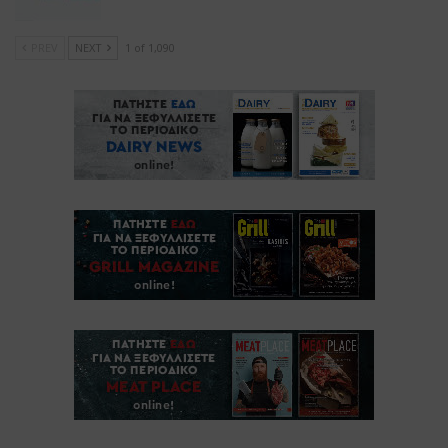
PREV
NEXT
1 of 1,090