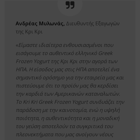
Ανδρέας Μυλωνάς,
Διευθυντής Εξαγωγών
της Κρι Κρι
«
Είμαστε ιδιαίτερα ενθουσιασμένοι που
εισάγουμε το αυθεντικό ελληνικό Greek
Frozen Yogurt της Κρι Κρι στην αγορά των
ΗΠΑ. Η είσοδος μας στις ΗΠΑ αποτελεί ένα
σημαντικό ορόσημο για την εταιρεία μας και
πιστεύουμε ότι το προϊόν μας θα κερδίσει
την καρδιά των Αμερικανών καταναλωτών.
Το
Kri
Kri
Greek Frozen Yogurt συνδυάζει την
παράδοση με την καινοτομία, ενώ η υψηλή
ποιότητα, η αυθεντικότητα και η μοναδική
του γεύση αποτελούν τα συγκριτικά του
πλεονεκτήματα που μας ανοίγουν νέους