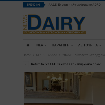
ΑΑΔΕ: Έτοιμη η πλατφόρμα myAGRO
TRENDING
ΝΕΑ
ΠΑΡΑΓΩΓΗ
ΛΕΙΤΟΥΡΓΙΑ
Home
ΝΕΑ
ΕΛΛΑΔΑ
ΥπΑΑΤ: Ξεκίνησε το «επαρχιακ
Return to "ΥπΑΑΤ: Ξεκίνησε το «επαρχιακό ράλι»"