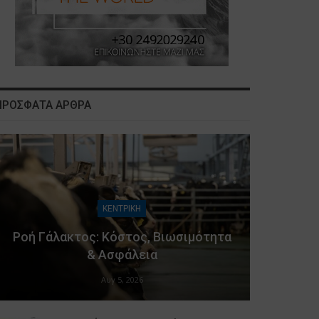
ΠΡΟΣΦΑΤΑ ΑΡΘΡΑ
ΚΕΝΤΡΙΚΗ
Ροή Γάλακτος: Κόστος, Βιωσιμότητα
& Ασφάλεια
Αυγ 5, 2026