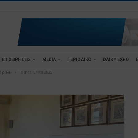
ΕΠΙΧΕΙΡΗΣΕΙΣ
MEDIA
ΠΕΡΙΟΔΙΚΟ
DAIRY EXPO
ό ράλι»
Tsiaras, Creta 2025