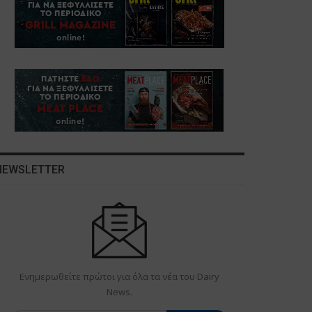
NEWSLETTER
Ενημερωθείτε πρώτοι για όλα τα νέα του Dairy
News.