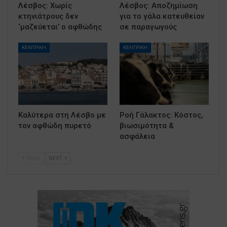
Λέσβος: Χωρίς
Λέσβος: Αποζημίωση
κτηνιάτρους δεν
για το γάλα κατευθείαν
‘μαζεύεται’ ο αφθώδης
σε παραγωγούς
ΚΕΝΤΡΙΚΗ
ΚΕΝΤΡΙΚΗ
Καλύτερα στη Λέσβο με
Ροή Γάλακτος: Κόστος,
τον αφθώδη πυρετό
βιωσιμότητα &
ασφάλεια
PREV
NEXT