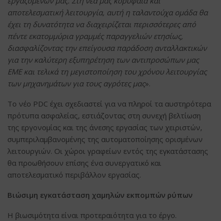
εργαζομένων μας. Στη νέα μας κορυφαία και
αποτελεσματική λειτουργία, αυτή η ταλαντούχα ομάδα θα
έχει τη δυνατότητα να διαχειρίζεται περισσότερες από
πέντε εκατομμύρια γραμμές παραγγελιών ετησίως,
διασφαλίζοντας την επείγουσα παράδοση ανταλλακτικών
για την καλύτερη εξυπηρέτηση των αντιπροσώπων μας
EME και τελικά τη μεγιστοποίηση του χρόνου λειτουργίας
των μηχανημάτων για τους αγρότες μας
».
Το νέο PDC έχει σχεδιαστεί για να πληροί τα αυστηρότερα
πρότυπα ασφαλείας, εστιάζοντας στη συνεχή βελτίωση
της εργονομίας και της άνεσης εργασίας των χειριστών,
συμπεριλαμβανομένης της αυτοματοποίησης ορισμένων
λειτουργιών. Οι χώροι γραφείων εντός της εγκατάστασης
θα προωθήσουν επίσης ένα συνεργατικό και
αποτελεσματικό περιβάλλον εργασίας.
Βιώσιμη εγκατάσταση χαμηλών εκπομπών ρύπων
Η βιωσιμότητα είναι προτεραιότητα για το έργο.