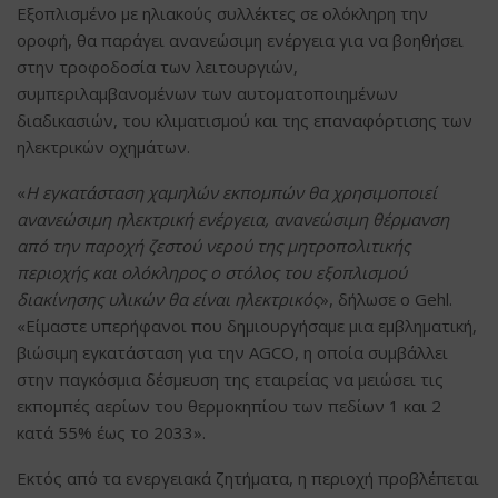
Εξοπλισμένο με ηλιακούς συλλέκτες σε ολόκληρη την
οροφή, θα παράγει ανανεώσιμη ενέργεια για να βοηθήσει
στην τροφοδοσία των λειτουργιών,
συμπεριλαμβανομένων των αυτοματοποιημένων
διαδικασιών, του κλιματισμού και της επαναφόρτισης των
ηλεκτρικών οχημάτων.
«
Η εγκατάσταση χαμηλών εκπομπών θα χρησιμοποιεί
ανανεώσιμη ηλεκτρική ενέργεια, ανανεώσιμη θέρμανση
από την παροχή ζεστού νερού της μητροπολιτικής
περιοχής και ολόκληρος ο στόλος του εξοπλισμού
διακίνησης υλικών θα είναι ηλεκτρικός
», δήλωσε ο Gehl.
«Είμαστε υπερήφανοι που δημιουργήσαμε μια εμβληματική,
βιώσιμη εγκατάσταση για την AGCO, η οποία συμβάλλει
στην παγκόσμια δέσμευση της εταιρείας να μειώσει τις
εκπομπές αερίων του θερμοκηπίου των πεδίων 1 και 2
κατά 55% έως το 2033».
Εκτός από τα ενεργειακά ζητήματα, η περιοχή προβλέπεται