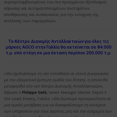
συμπεριλαμβανομένου του πιο προηγμένου εξοπλισμού
σάρωσης και αυτοματοποιημένων συστημάτων
αποθήκευσης και συσκευασίας για την ενίσχυση της
εκτέλεσης των παραγγελιών.
Το Κέντρο Διανομής Ανταλλακτικών για όλες τις
μάρκες AGCO στην Γαλλία θα εκτείνεται σε 84.000
τ.μ. υπό στέγη σε μια έκταση περίπου 200.000 τ.μ.
«
Θα σχεδιάσουμε τη νέα τοποθεσία σε στενή συνεργασία
με την εξαιρετικά έμπειρη ομάδα του Ennery, η οποία θα
μεταφερθεί στο νέο Κέντρο Διανομής Ανταλλακτικών
»,
δήλωσε ο
Philippe Gehl,
Senior Manager Master Depot S
Site Lead, Ennery, Γαλλία. «
Θα δώσουμε προτεραιότητα σε
μια ομαλή μετάβαση για να διασφαλίσουμε τη συνέχεια
των υπηρεσιών για τους αγρότες μας και την ευημερία των