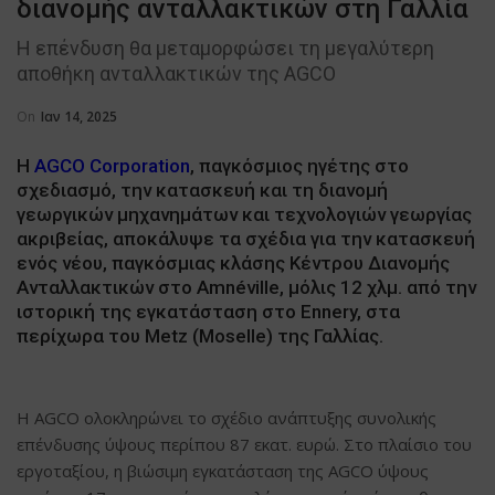
διανομής ανταλλακτικών στη Γαλλία
Η επένδυση θα μεταμορφώσει τη μεγαλύτερη
αποθήκη ανταλλακτικών της AGCO
On
Ιαν 14, 2025
Η
AGCO Corporation
, παγκόσμιος ηγέτης στο
σχεδιασμό, την κατασκευή και τη διανομή
γεωργικών μηχανημάτων και τεχνολογιών γεωργίας
ακριβείας, αποκάλυψε τα σχέδια για την κατασκευή
ενός νέου, παγκόσμιας κλάσης Κέντρου Διανομής
Ανταλλακτικών στο Amnéville, μόλις 12 χλμ. από την
ιστορική της εγκατάσταση στο Ennery, στα
περίχωρα του Metz (Moselle) της Γαλλίας.
Η AGCO ολοκληρώνει το σχέδιο ανάπτυξης συνολικής
επένδυσης ύψους περίπου 87 εκατ. ευρώ. Στο πλαίσιο του
εργοταξίου, η βιώσιμη εγκατάσταση της AGCO ύψους