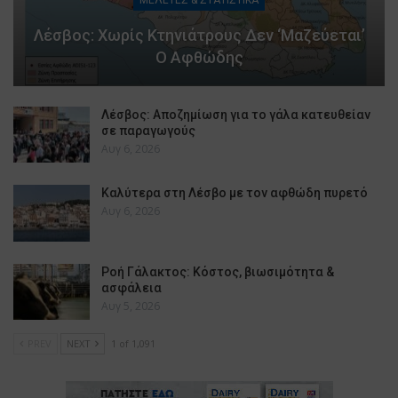
Λέσβος: Χωρίς Κτηνιάτρους Δεν ‘μαζεύεται’
Ο Αφθώδης
Λέσβος: Αποζημίωση για το γάλα κατευθείαν
σε παραγωγούς
Αυγ 6, 2026
Καλύτερα στη Λέσβο με τον αφθώδη πυρετό
Αυγ 6, 2026
Ροή Γάλακτος: Κόστος, βιωσιμότητα &
ασφάλεια
Αυγ 5, 2026
PREV
NEXT
1 of 1,091