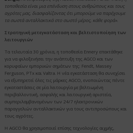
τοποθεσία είναι μια επένδυση στους ανθρώπους και τους
αγρότες μας, διασφαλίζοντας ότι μπορούμε να παρέχουμε
τα σωστά ανταλλακτικά στο σωστό μέρος, κάθε φορά»
.
Στρατηγική μετεγκατάσταση και βελτιστοποίηση των
λειτουργιών
Τα τελευταία 30 χρόνια, η τοποθεσία Ennery επεκτάθηκε
για να φιλοξενήσει την ανάπτυξη της AGCO και των
κορυφαίων εμπορικών σημάτων της: Fendt, Massey
Ferguson, PTx και Valtra. Η νέα εγκατάσταση θα συνεχίσει
να εξυπηρετεί όλες τις μάρκες AGCO, ενοποιώντας πέντε
εγκαταστάσεις σε μία λειτουργία με βελτιωμένη
περιβαλλοντική, ασφαλής και λειτουργική αριστεία,
συμπεριλαμβανομένων των 24/7 ηλεκτρονικών
παραγγελιών ανταλλακτικών για τους αντιπροσώπους και
τους αγρότες.
Η AGCO θα χρησιμοποιεί επίσης τεχνολογίες αιχμής,