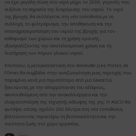
να έχει μεγάλη πίεση στο νερό μέχρι το 2030, γεγονός που
αυξάνει τη σημασία της διαχείρισης του νερού. Το νερό
της βροχής θα συλλέγεται στη νέα τοποθεσία με τη
συλλογή, το φιλτράρισμα, την αποθήκευση και την
επαναχρησιμοποίηση του νερού της βροχής για τον
καθαρισμό των χώρων και τη χρήση υγιεινής,
εξασφαλίζοντας την αποτελεσματική χρήση και τη
διατήρηση των πόρων γλυκού νερού.
Επιπλέον, η μετεγκατάσταση στο Amnéville (Les Portes de
l’Orne) θα συμβάλει στην αναζωογόνηση μιας περιοχής που
παραμένει κενή για περισσότερο από μια δεκαετία,
ξεκινώντας με την απορρύπανση του εδάφους,
ακολουθούμενη από την ανακαλλιέργεια και την
ελαχιστοποίηση της τεχνητής κάλυψης της γης. Η AGCO θα
φυτέψει επίσης σχεδόν 200 δέντρα στη νέα τοποθεσία,
βελτιώνοντας περαιτέρω τη βιοποικιλότητα και την
ποιότητα ζωής στο χώρο εργασίας.