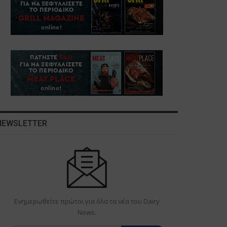
NEWSLETTER
Ενημερωθείτε πρώτοι για όλα τα νέα του Dairy
News.