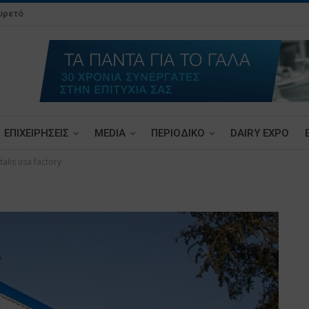
υρετό
ΕΠΙΧΕΙΡΗΣΕΙΣ
MEDIA
ΠΕΡΙΟΔΙΚΟ
DAIRY EXPO
talis usa factory