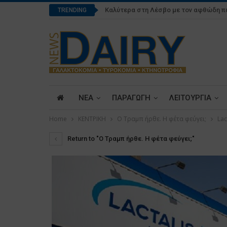
Καλύτερα στη Λέσβο με τον αφθώδη π
TRENDING
ΝΕΑ
ΠΑΡΑΓΩΓΗ
ΛΕΙΤΟΥΡΓΙΑ
Home
ΚΕΝΤΡΙΚΗ
Ο Τραμπ ήρθε. Η φέτα φεύγει;
Lac
Return to "Ο Τραμπ ήρθε. Η φέτα φεύγει;"