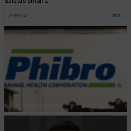
Salatas small 2
PREVIOUS
NEXT