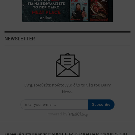
NEWSLETTER
Ενημερωθείτε πρώτοι για όλα τα νέα του Dairy
News.
Subscribe
Powered by
Επωνυμία επιχείρησης:
ΔΗΜΗΤΡΙΑΔΗΣ Θ ΚΑΙ ΣΙΑ ΜΟΝΟΠΡΟΣΩΠΗ