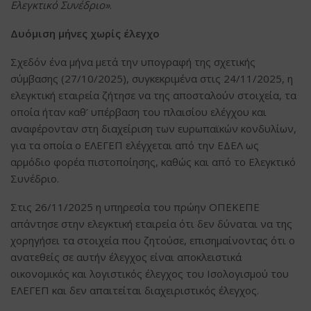
Ελεγκτικό Συνέδριο»
.
Δυόμιση μήνες χωρίς έλεγχο
Σχεδόν ένα μήνα μετά την υπογραφή της σχετικής
σύμβασης (27/10/2025), συγκεκριμένα στις 24/11/2025, η
ελεγκτική εταιρεία ζήτησε να της αποσταλούν στοιχεία, τα
οποία ήταν καθ’ υπέρβαση του πλαισίου ελέγχου και
αναφέρονταν στη διαχείριση των ευρωπαϊκών κονδυλίων,
για τα οποία ο ΕΛΕΓΕΠ ελέγχεται από την ΕΔΕΛ ως
αρμόδιο φορέα πιστοποίησης, καθώς και από το Ελεγκτικό
Συνέδριο.
Στις 26/11/2025 η υπηρεσία του πρώην ΟΠΕΚΕΠΕ
απάντησε στην ελεγκτική εταιρεία ότι δεν δύναται να της
χορηγήσει τα στοιχεία που ζητούσε, επισημαίνοντας ότι ο
ανατεθείς σε αυτήν έλεγχος είναι αποκλειστικά
οικονομικός και λογιστικός έλεγχος του Ισολογισμού του
ΕΛΕΓΕΠ και δεν απαιτείται διαχειριστικός έλεγχος.