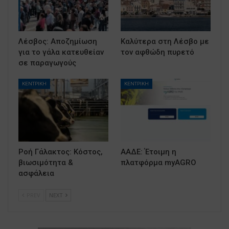
Λέσβος: Αποζημίωση
Καλύτερα στη Λέσβο με
για το γάλα κατευθείαν
τον αφθώδη πυρετό
σε παραγωγούς
ΚΕΝΤΡΙΚΗ
ΚΕΝΤΡΙΚΗ
Ροή Γάλακτος: Κόστος,
ΑΑΔΕ: Έτοιμη η
βιωσιμότητα &
πλατφόρμα myAGRO
ασφάλεια
PREV
NEXT