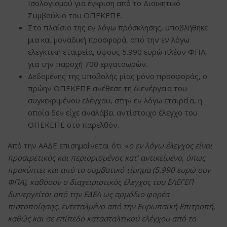
Ισολογισμού για έγκριση από το Διοικητικό
Συμβούλιο του ΟΠΕΚΕΠΕ.
Στο πλαίσιο της εν λόγω πρόσκλησης, υποβλήθηκε
μια και μοναδική προσφορά, από την εν λόγω
ελεγκτική εταιρεία, ύψους 5.990 ευρώ πλέον ΦΠΑ,
για την παροχή 700 εργατοωρών.
Δεδομένης της υποβολής μίας μόνο προσφοράς, ο
πρώην ΟΠΕΚΕΠΕ ανέθεσε τη διενέργεια του
συγκεκριμένου ελέγχου, στην εν λόγω εταιρεία, η
οποία δεν είχε αναλάβει αντίστοιχο έλεγχο του
ΟΠΕΚΕΠΕ στο παρελθόν.
Από την ΑΑΔΕ επισημαίνεται ότι «
ο εν λόγω έλεγχος είναι
προαιρετικός και περιορισμένος κατ’ αντικείμενο, όπως
προκύπτει και από το συμβατικό τίμημα (5.990 ευρώ συν
ΦΠΑ), καθόσον ο διαχειριστικός έλεγχος του ΕΛΕΓΕΠ
διενεργείται από την ΕΔΕΛ ως αρμόδιο φορέα
πιστοποίησης, εντεταλμένο από την Ευρωπαϊκή Επιτροπή,
καθώς και σε επίπεδο κατασταλτικού ελέγχου από το