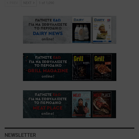
PREV
NEXT
1 of 1,090
NEWSLETTER