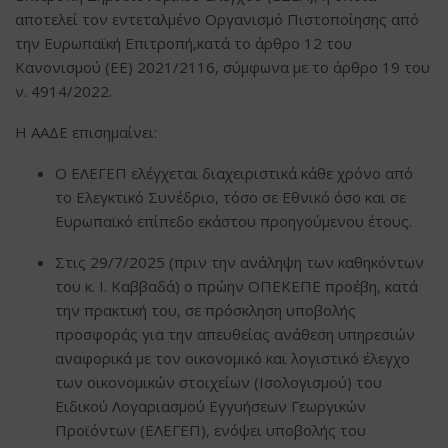
αποτελεί τον εντεταλμένο Οργανισμό Πιστοποίησης από
την Ευρωπαϊκή Επιτροπή,κατά το άρθρο 12 του
Κανονισμού (ΕΕ) 2021/2116, σύμφωνα με το άρθρο 19 του
ν. 4914/2022.
Η ΑΑΔΕ επισημαίνει:
O ΕΛΕΓΕΠ ελέγχεται διαχειριστικά κάθε χρόνο από
το Ελεγκτικό Συνέδριο, τόσο σε Εθνικό όσο και σε
Ευρωπαϊκό επίπεδο εκάστου προηγούμενου έτους.
Στις 29/7/2025 (πριν την ανάληψη των καθηκόντων
του κ. Ι. Καββαδά) ο πρώην ΟΠΕΚΕΠΕ προέβη, κατά
την πρακτική του, σε πρόσκληση υποβολής
προσφοράς για την απευθείας ανάθεση υπηρεσιών
αναφορικά με τον οικονομικό και λογιστικό έλεγχο
των οικονομικών στοιχείων (Ισολογισμού) του
Ειδικού Λογαριασμού Εγγυήσεων Γεωργικών
Προϊόντων (ΕΛΕΓΕΠ), ενόψει υποβολής του