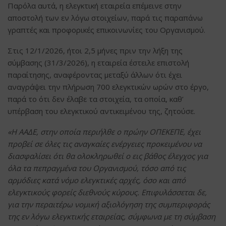
Παρόλα αυτά, η ελεγκτική εταιρεία επέμεινε στην
αποστολή των εν λόγω στοιχείων, παρά τις παραπάνω
γραπτές και προφορικές επικοινωνίες του Οργανισμού.
Στις 12/1/2026, ήτοι 2,5 μήνες πριν την λήξη της
σύμβασης (31/3/2026), η εταιρεία έστειλε επιστολή
παραίτησης, αναφέροντας μεταξύ άλλων ότι έχει
αναγράψει την πλήρωση 700 ελεγκτικών ωρών στο έργο,
παρά το ότι δεν έλαβε τα στοιχεία, τα οποία, καθ’
υπέρβαση του ελεγκτικού αντικειμένου της, ζητούσε.
«Η ΑΑΔΕ, στην οποία περιήλθε ο πρώην ΟΠΕΚΕΠΕ, έχει
προβεί σε όλες τις αναγκαίες ενέργειες προκειμένου να
διασφαλίσει ότι θα ολοκληρωθεί ο εις βάθος έλεγχος για
όλα τα πεπραγμένα του Οργανισμού, τόσο από τις
αρμόδιες κατά νόμο ελεγκτικές αρχές, όσο και από
ελεγκτικούς φορείς διεθνούς κύρους. Επιφυλάσσεται δε,
για την περαιτέρω νομική αξιολόγηση της συμπεριφοράς
της εν λόγω ελεγκτικής εταιρείας, σύμφωνα με τη σύμβαση