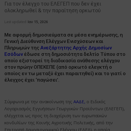
Για τον έλεγχο του ΕΛΕΓΕΠ που δεν έχει
ολοκληρωθεί & την παραίτηση ορκωτού
Last updated
Ιαν 15, 2026
Με αφορμή δημοσιεύματα σε μέσα ενημέρωσης, η
Γενική Διεύθυνση Ελέγχων Ενισχύσεων και
Πληρωμών της
Ανεξάρτητης Αρχής Δημοσίων
Εσόδων
έδωσε στη δημοσιότητα δελτίο Τύπου στο
οποίο εξιστορεί τη διαδικασία ανάθεσης ελέγχου
στον πρώην ΟΠΕΚΕΠΕ (από ορκωτό ελεγκτή ο
οποίος εν τω μεταξύ έχει παραιτηθεί) και το γιατί ο
έλεγχος έχει ‘παγώσει’.
Σύμφωνα με την ανακοίνωση της
ΑΑΔΕ
,
ο Ειδικός
Λογαριασμός Εγγυήσεων Γεωργικών Προϊόντων (ΕΛΕΓΕΠ),
ελέγχεται ως προς τη διαχείριση των ευρωπαϊκών
κονδυλίων της Κοινής Αγροτικής Πολιτικής, από την
Επιτροπή Δημοσιονομικού Ελέγχου (ΕΔΕΛ), η οποία