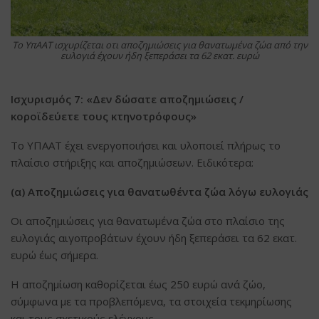
Το ΥπΑΑΤ ισχυρίζεται οτι αποζημιώσεις για θανατωμένα ζώα από την
ευλογιά έχουν ήδη ξεπεράσει τα 62 εκατ. ευρώ
Ισχυρισμός 7: «Δεν δώσατε αποζημιώσεις /
κοροϊδεύετε τους κτηνοτρόφους»
Το ΥΠΑΑΤ έχει ενεργοποιήσει και υλοποιεί πλήρως το
πλαίσιο στήριξης και αποζημιώσεων. Ειδικότερα:
(α) Αποζημιώσεις για θανατωθέντα ζώα λόγω ευλογιάς
Οι αποζημιώσεις για θανατωμένα ζώα στο πλαίσιο της
ευλογιάς αιγοπροβάτων έχουν ήδη ξεπεράσει τα 62 εκατ.
ευρώ έως σήμερα.
Η αποζημίωση καθορίζεται έως 250 ευρώ ανά ζώο,
σύμφωνα με τα προβλεπόμενα, τα στοιχεία τεκμηρίωσης
και τους σχετικούς ελέγχους.