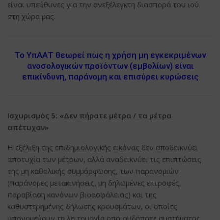
είναι υπεύθυνες για την ανεξέλεγκτη διασπορά του ιού
στη χώρα μας.
Το ΥπΑΑΤ θεωρεί πως η χρήση μη εγκεκριμένων
ανοσολογικών προϊόντων (εμβολίων) είναι
επικίνδυνη, παράνομη και επισύρει κυρώσεις
Ισχυρισμός 5: «Δεν πήρατε μέτρα / τα μέτρα
απέτυχαν»
Η εξέλιξη της επιδημιολογικής εικόνας δεν αποδεικνύει
αποτυχία των μέτρων, αλλά αναδεικνύει τις επιπτώσεις
της μη καθολικής συμμόρφωσης, των παρανομιών
(παράνομες μετακινήσεις, μη δηλωμένες εκτροφές,
παραβίαση κανόνων βιοασφάλειας) και της
καθυστερημένης δήλωσης κρουσμάτων, οι οποίες
υπονομεύουν τη λειτουργία οποιουδήποτε συστήματος