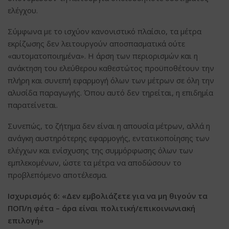
ελέγχου.
Σύμφωνα με το ισχύον κανονιστικό πλαίσιο, τα μέτρα
εκρίζωσης δεν λειτουργούν αποσπασματικά ούτε
«αυτοματοποιημένα». Η άρση των περιορισμών και η
ανάκτηση του ελεύθερου καθεστώτος προϋποθέτουν την
πλήρη και συνεπή εφαρμογή όλων των μέτρων σε όλη την
αλυσίδα παραγωγής. Όπου αυτό δεν τηρείται, η επιδημία
παρατείνεται.
Συνεπώς, το ζήτημα δεν είναι η απουσία μέτρων, αλλά η
ανάγκη αυστηρότερης εφαρμογής, εντατικοποίησης των
ελέγχων και ενίσχυσης της συμμόρφωσης όλων των
εμπλεκομένων, ώστε τα μέτρα να αποδώσουν το
προβλεπόμενο αποτέλεσμα.
Ισχυρισμός 6: «Δεν εμβολιάζετε για να μη θιγούν τα
ΠΟΠ/η φέτα – άρα είναι πολιτική/επικοινωνιακή
επιλογή»