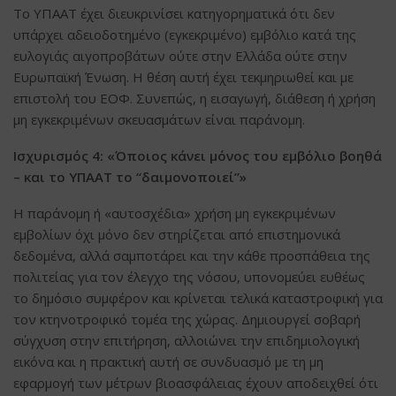
Το ΥΠΑΑΤ έχει διευκρινίσει κατηγορηματικά ότι δεν
υπάρχει αδειοδοτημένο (εγκεκριμένο) εμβόλιο κατά της
ευλογιάς αιγοπροβάτων ούτε στην Ελλάδα ούτε στην
Ευρωπαϊκή Ένωση. Η θέση αυτή έχει τεκμηριωθεί και με
επιστολή του ΕΟΦ. Συνεπώς, η εισαγωγή, διάθεση ή χρήση
μη εγκεκριμένων σκευασμάτων είναι παράνομη.
Ισχυρισμός 4: «Όποιος κάνει μόνος του εμβόλιο βοηθά
– και το ΥΠΑΑΤ το “δαιμονοποιεί”»
Η παράνομη ή «αυτοσχέδια» χρήση μη εγκεκριμένων
εμβολίων όχι μόνο δεν στηρίζεται από επιστημονικά
δεδομένα, αλλά σαμποτάρει και την κάθε προσπάθεια της
πολιτείας για τον έλεγχο της νόσου, υπονομεύει ευθέως
το δημόσιο συμφέρον και κρίνεται τελικά καταστροφική για
τον κτηνοτροφικό τομέα της χώρας. Δημιουργεί σοβαρή
σύγχυση στην επιτήρηση, αλλοιώνει την επιδημιολογική
εικόνα και η πρακτική αυτή σε συνδυασμό με τη μη
εφαρμογή των μέτρων βιοασφάλειας έχουν αποδειχθεί ότι