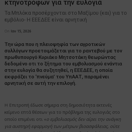
κτηνοτρόφων για την ευλογιά
Τα Μπλόκα προσέρχονται στο Μαξίμου (και) για το
εμβόλιο- H ΕΕΕΔΕΕ είναι αρνητική
On
Ιαν 15, 2026
Την ώρα που η πλειοψηφία των αγροτικών
συλλόγων προετοιμάζεται για το ραντεβού με τον
πρωθυπουργό Κυριάκο Μητσοτάκη θεωρώντας
δεδομένο οτι το ζήτημα του εμβολιασμού ενάντια
στην ευλογία θα συζητηθεί, η ΕΕΕΔΕΕ, η οποία
εκφράζει το ‘πνεύμα’ του ΥπΑΑΤ, παραμένει
αρνητική σε αυτή την επιλογή.
Η Επιτροπή έδωσε σήμερα στη δημοσιότητα εκτενές
κείμενο επτά θέσεων για το πρόβλημα της ευλογιάς στο
οποίο επιμένει οτι «
ο εμβολιασμός δεν αίρει την ανάγκη
για αυστηρή εφαρμογή των μέτρων βιοασφάλειας, ούτε