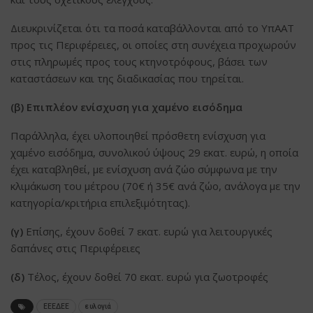
Διευκρινίζεται ότι τα ποσά καταβάλλονται από το ΥπΑΑΤ
προς τις Περιφέρειες, οι οποίες στη συνέχεια προχωρούν
στις πληρωμές προς τους κτηνοτρόφους, βάσει των
καταστάσεων και της διαδικασίας που τηρείται.
(β) Επιπλέον ενίσχυση για χαμένο εισόδημα
Παράλληλα, έχει υλοποιηθεί πρόσθετη ενίσχυση για
χαμένο εισόδημα, συνολικού ύψους 29 εκατ. ευρώ, η οποία
έχει καταβληθεί, με ενίσχυση ανά ζώο σύμφωνα με την
κλιμάκωση του μέτρου (70€ ή 35€ ανά ζώο, ανάλογα με την
κατηγορία/κριτήρια επιλεξιμότητας).
(γ)
Επίσης, έχουν δοθεί 7 εκατ. ευρώ για λειτουργικές
δαπάνες στις Περιφέρειες
(δ)
Τέλος, έχουν δοθεί 70 εκατ. ευρώ για ζωοτροφές
ΕΕΕΔΕΕ
ευλογιά