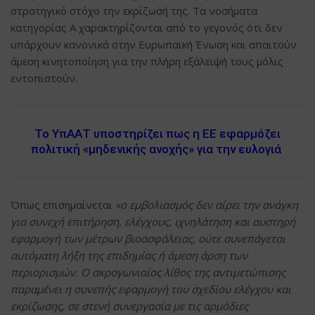
στρατηγικό στόχο την εκρίζωσή της. Τα νοσήματα
κατηγορίας Α χαρακτηρίζονται από το γεγονός ότι δεν
υπάρχουν κανονικά στην Ευρωπαϊκή Ένωση και απαιτούν
άμεση κινητοποίηση για την πλήρη εξάλειψή τους μόλις
εντοπιστούν.
Το ΥπΑΑΤ υποστηρίζει πως η ΕΕ εφαρμόζει
πολιτική «μηδενικής ανοχής» για την ευλογιά
Όπως επισημαίνεται
«ο εμβολιασμός δεν αίρει την ανάγκη
για συνεχή επιτήρηση, ελέγχους, ιχνηλάτηση και αυστηρή
εφαρμογή των μέτρων βιοασφάλειας, ούτε συνεπάγεται
αυτόματη λήξη της επιδημίας ή άμεση άρση των
περιορισμών. Ο ακρογωνιαίος λίθος της αντιμετώπισης
παραμένει η συνεπής εφαρμογή του σχεδίου ελέγχου και
εκρίζωσης, σε στενή συνεργασία με τις αρμόδιες