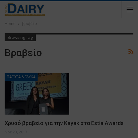
Home
βραβείο
Browsing Tag
Βραβείο
ΠΑΓΩΤΑ & ΓΛΥΚΑ
Χρυσό βραβείο για την Kayak στα Estia Awards
Νοέ 23, 2017