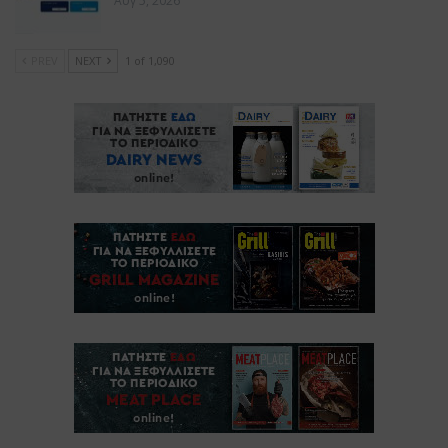
Αυγ 5, 2026
PREV
NEXT
1 of 1,090