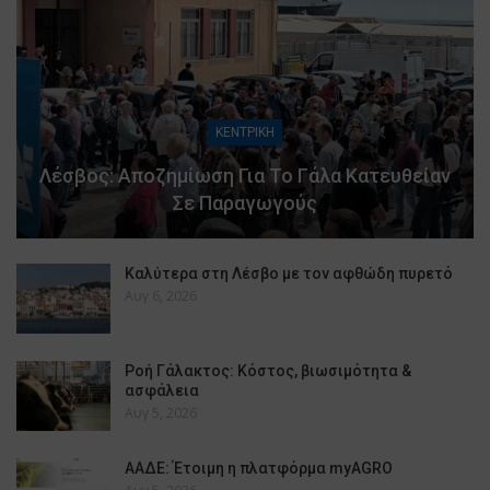
ΚΕΝΤΡΙΚΗ
Λέσβος: Αποζημίωση Για Το Γάλα Κατευθείαν
Σε Παραγωγούς
Καλύτερα στη Λέσβο με τον αφθώδη πυρετό
Αυγ 6, 2026
Ροή Γάλακτος: Κόστος, βιωσιμότητα &
ασφάλεια
Αυγ 5, 2026
ΑΑΔΕ: Έτοιμη η πλατφόρμα myAGRO