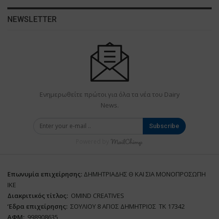
NEWSLETTER
Ενημερωθείτε πρώτοι για όλα τα νέα του Dairy
News.
Subscribe
Powered by
Επωνυμία επιχείρησης:
ΔΗΜΗΤΡΙΑΔΗΣ Θ ΚΑΙ ΣΙΑ ΜΟΝΟΠΡΟΣΩΠΗ
ΙΚΕ
Διακριτικός τίτλος:
ΟΜΙΝD CREATIVES
‘
E
δρα επιχείρησης:
ΣΟΥΛΙΟΥ 8 ΑΓΙΟΣ ΔΗΜΗΤΡΙΟΣ ΤΚ 17342
ΑΦΜ:
998908635