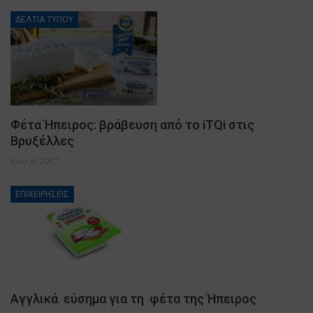
ΔΕΛΤΙΑ ΤΥΠΟΥ
Φέτα Ήπειρος: βράβευση από το iTQi στις
Βρυξέλλες
Ιούν 8, 2017
ΕΠΙΧΕΙΡΗΣΕΙΣ
Αγγλικά εύσημα για τη φέτα της Ήπειρος