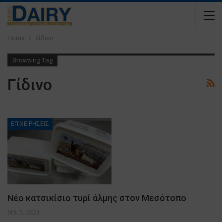
Home
γίδινο
Browsing Tag
Γίδινο
ΕΠΙΧΕΙΡΗΣΕΙΣ
Νέο κατσικίσιο τυρί άλμης στον Μεσότοπο
Μάι 5, 2021