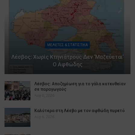
ΜΕΛΕΤΕΣ & ΣΤΑΤΙΣΤΙΚΑ
Λέσβος: Χωρίς Κτηνιάτρους Δεν ‘μαζεύεται’
Ο Αφθώδης
Λέσβος: Αποζημίωση για το γάλα κατευθείαν
σε παραγωγούς
Αυγ 6, 2026
Καλύτερα στη Λέσβο με τον αφθώδη πυρετό
Αυγ 6, 2026