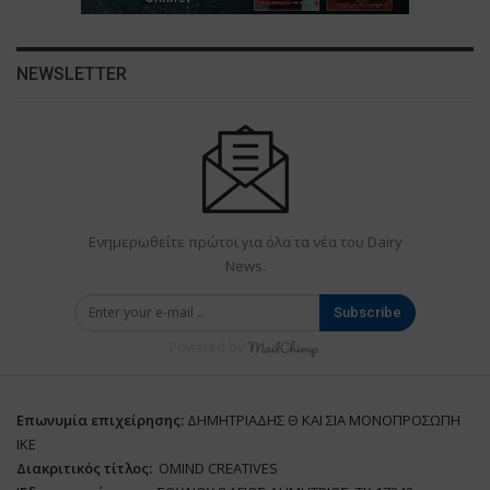
NEWSLETTER
Ενημερωθείτε πρώτοι για όλα τα νέα του Dairy
News.
Subscribe
Powered by
Επωνυμία επιχείρησης:
ΔΗΜΗΤΡΙΑΔΗΣ Θ ΚΑΙ ΣΙΑ ΜΟΝΟΠΡΟΣΩΠΗ
ΙΚΕ
Διακριτικός τίτλος:
ΟΜΙΝD CREATIVES