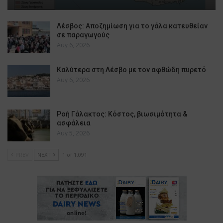
Λέσβος: Αποζημίωση για το γάλα κατευθείαν
σε παραγωγούς
Αυγ 6, 2026
Καλύτερα στη Λέσβο με τον αφθώδη πυρετό
Αυγ 6, 2026
Ροή Γάλακτος: Κόστος, βιωσιμότητα &
ασφάλεια
Αυγ 5, 2026
PREV
NEXT
1 of 1,091