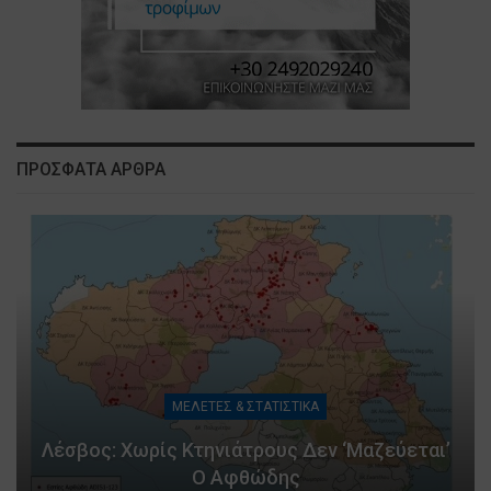
ΠΡΟΣΦΑΤΑ ΑΡΘΡΑ
ΜΕΛΕΤΕΣ & ΣΤΑΤΙΣΤΙΚΑ
Λέσβος: Χωρίς Κτηνιάτρους Δεν ‘μαζεύεται’
Ο Αφθώδης