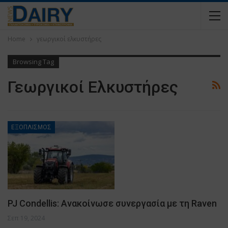
Home
γεωργικοί ελκυστήρες
Browsing Tag
Γεωργικοί Ελκυστήρες
ΕΞΟΠΛΙΣΜΟΣ
PJ Condellis: Ανακοίνωσε συνεργασία με τη Raven
Σεπ 19, 2024