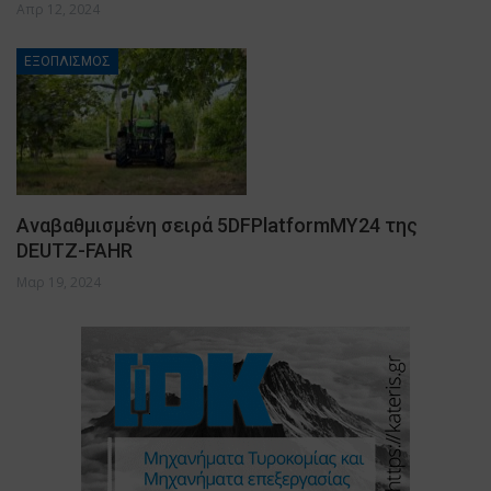
Απρ 12, 2024
ΕΞΟΠΛΙΣΜΟΣ
Αναβαθμισμένη σειρά 5DFPlatformMY24 της
DEUTZ-FAHR
Μαρ 19, 2024