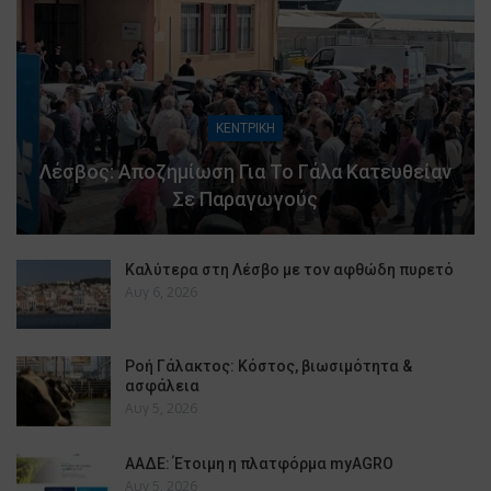
ΚΕΝΤΡΙΚΗ
Λέσβος: Αποζημίωση Για Το Γάλα Κατευθείαν
Σε Παραγωγούς
Καλύτερα στη Λέσβο με τον αφθώδη πυρετό
Αυγ 6, 2026
Ροή Γάλακτος: Κόστος, βιωσιμότητα &
ασφάλεια
Αυγ 5, 2026
ΑΑΔΕ: Έτοιμη η πλατφόρμα myAGRO
Αυγ 5, 2026