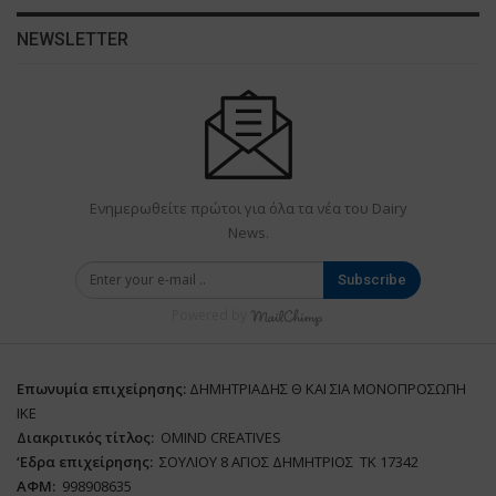
NEWSLETTER
Ενημερωθείτε πρώτοι για όλα τα νέα του Dairy
News.
Subscribe
Powered by
Επωνυμία επιχείρησης:
ΔΗΜΗΤΡΙΑΔΗΣ Θ ΚΑΙ ΣΙΑ ΜΟΝΟΠΡΟΣΩΠΗ
ΙΚΕ
Διακριτικός τίτλος:
ΟΜΙΝD CREATIVES
‘
E
δρα επιχείρησης:
ΣΟΥΛΙΟΥ 8 ΑΓΙΟΣ ΔΗΜΗΤΡΙΟΣ ΤΚ 17342
ΑΦΜ:
998908635