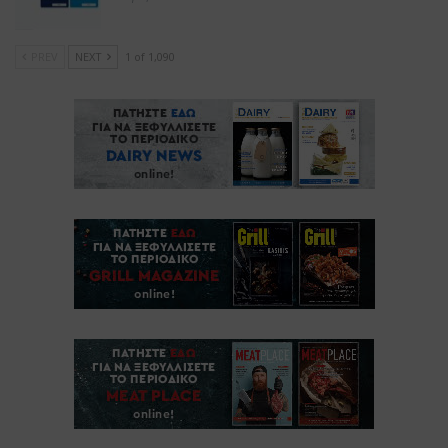
PREV
NEXT
1 of 1,090