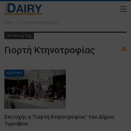
Home
Γιορτή Κτηνοτροφίας
Browsing Tag
Γιορτή Κτηνοτροφίας
ΚΕΝΤΡΙΚΗ
Επιτυχής η ‘Γιορτή Κτηνοτροφίας’ του Δήμου
Τυρνάβου