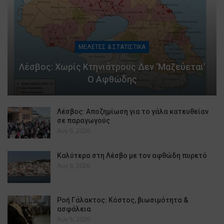
ΜΕΛΕΤΕΣ & ΣΤΑΤΙΣΤΙΚΑ
Λέσβος: Χωρίς Κτηνιάτρους Δεν ‘μαζεύεται’
Ο Αφθώδης
Λέσβος: Αποζημίωση για το γάλα κατευθείαν
σε παραγωγούς
Αυγ 6, 2026
Καλύτερα στη Λέσβο με τον αφθώδη πυρετό
Αυγ 6, 2026
Ροή Γάλακτος: Κόστος, βιωσιμότητα &
ασφάλεια
Αυγ 5, 2026