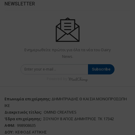
NEWSLETTER
Ενημερωθείτε πρώτοι για όλα τα νέα του Dairy
News.
Subscribe
Powered by
Επωνυμία επιχείρησης:
ΔΗΜΗΤΡΙΑΔΗΣ Θ ΚΑΙ ΣΙΑ ΜΟΝΟΠΡΟΣΩΠΗ
ΙΚΕ
Διακριτικός τίτλος:
ΟΜΙΝD CREATIVES
‘
E
δρα επιχείρησης:
ΣΟΥΛΙΟΥ 8 ΑΓΙΟΣ ΔΗΜΗΤΡΙΟΣ ΤΚ 17342
ΑΦΜ:
998908635
ΔΟΥ:
ΚΕΦΟΔΕ ΑΤΤΙΚΗΣ