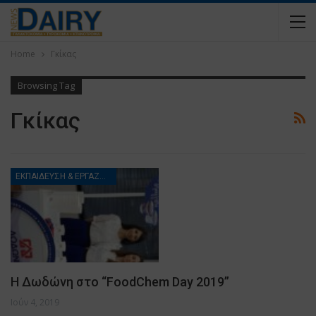
Home
Γκίκας
Browsing Tag
Γκίκας
ΕΚΠΑΙΔΕΥΣΗ & ΕΡΓΑΖΟΜΕΝΟΙ
Η Δωδώνη στο “FoodChem Day 2019”
Ιούν 4, 2019