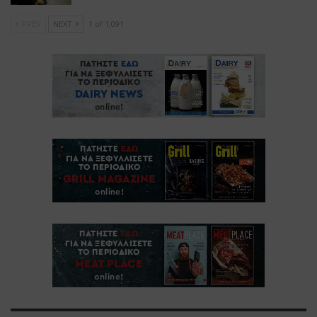
PREV
NEXT
1 of 1,091