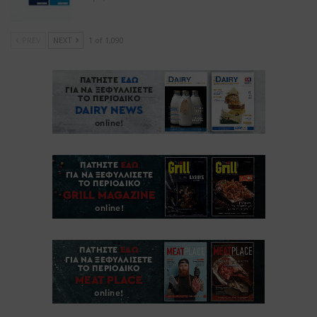
PREV
NEXT
1 of 1,090