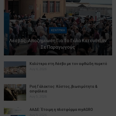
ΚΕΝΤΡΙΚΗ
Λέσβος: Αποζημίωση Για Το Γάλα Κατευθείαν
Σε Παραγωγούς
Καλύτερα στη Λέσβο με τον αφθώδη πυρετό
Αυγ 6, 2026
Ροή Γάλακτος: Κόστος, βιωσιμότητα &
ασφάλεια
Αυγ 5, 2026
ΑΑΔΕ: Έτοιμη η πλατφόρμα myAGRO
Αυγ 5, 2026