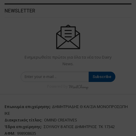
NEWSLETTER
Ενημερωθείτε πρώτοι για όλα τα νέα του Dairy
News.
Subscribe
Powered by
Επωνυμία επιχείρησης:
ΔΗΜΗΤΡΙΑΔΗΣ Θ ΚΑΙ ΣΙΑ ΜΟΝΟΠΡΟΣΩΠΗ
ΙΚΕ
Διακριτικός τίτλος:
ΟΜΙΝD CREATIVES
‘
E
δρα επιχείρησης:
ΣΟΥΛΙΟΥ 8 ΑΓΙΟΣ ΔΗΜΗΤΡΙΟΣ ΤΚ 17342
ΑΦΜ:
998908635