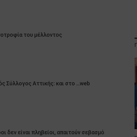
νοτροφία του μέλλοντος
ς Σύλλογος Αττικής: και στο …web
οι δεν είναι πληβείοι, απαιτούν σεβασμό