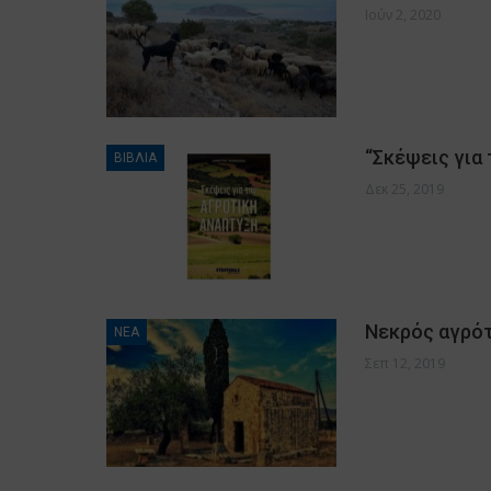
Ιούν 2, 2020
“Σκέψεις για
ΒΙΒΛΙΑ
Δεκ 25, 2019
Νεκρός αγρό
ΝΕΑ
Σεπ 12, 2019