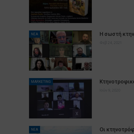
Η σωστή κτη
ΝΕΑ
Φεβ 24, 2021
Κτηνοτροφικό
MARKETING
Ιούν 9, 2020
Οι κτηνοτρόφ
ΝΕΑ