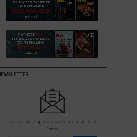
NEWSLETTER
Ενημερωθείτε πρώτοι για όλα τα νέα του Dairy
News.