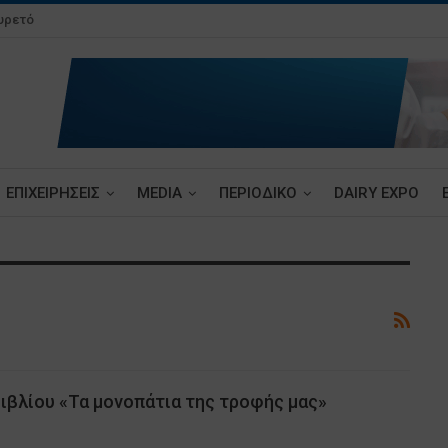
υρετό
ΕΠΙΧΕΙΡΗΣΕΙΣ
MEDIA
ΠΕΡΙΟΔΙΚΟ
DAIRY EXPO
ιβλίου «Τα μονοπάτια της τροφής μας»