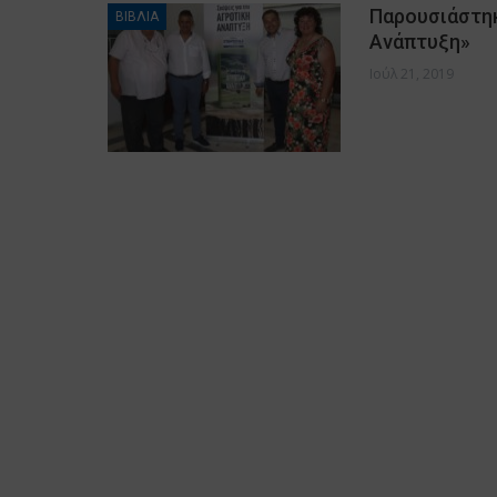
Παρουσιάστηκ
ΒΙΒΛΙΑ
Ανάπτυξη»
Ιούλ 21, 2019