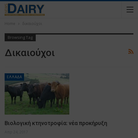
Home
δικαιούχοι
Browsing Tag
Δικαιούχοι
ΕΛΛΑΔΑ
Βιολογική κτηνοτροφία: νέα προκήρυξη
Απρ 24, 2017