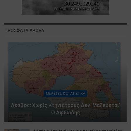
ΠΡΟΣΦΑΤΑ ΑΡΘΡΑ
ΜΕΛΕΤΕΣ & ΣΤΑΤΙΣΤΙΚΑ
Λέσβος: Χωρίς Κτηνιάτρους Δεν ‘μαζεύεται’
Ο Αφθώδης