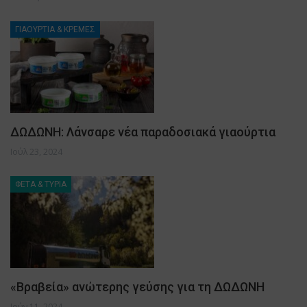
ΓΙΑΟΥΡΤΙΑ & ΚΡΕΜΕΣ
ΔΩΔΩΝΗ: Λάνσαρε νέα παραδοσιακά γιαούρτια
Ιούλ 23, 2024
ΦΕΤΑ & ΤΥΡΙΑ
«Βραβεία» ανώτερης γεύσης για τη ΔΩΔΩΝΗ
Ιούν 11, 2024