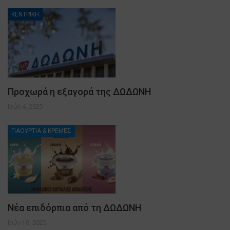
ΚΕΝΤΡΙΚΗ
Προχωρά η εξαγορά της ΔΩΔΩΝΗ
Ιούλ 4, 2025
ΓΙΑΟΥΡΤΙΑ & ΚΡΕΜΕΣ
Νέα επιδόρπια από τη ΔΩΔΩΝΗ
Ιούν 10, 2025