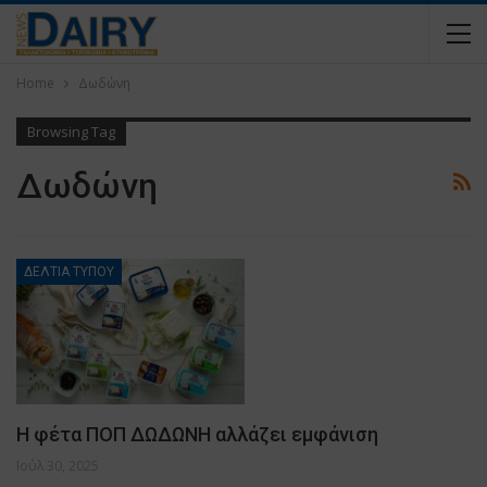
Home
Δωδώνη
Browsing Tag
Δωδώνη
ΔΕΛΤΙΑ ΤΥΠΟΥ
Η φέτα ΠΟΠ ΔΩΔΩΝΗ αλλάζει εμφάνιση
Ιούλ 30, 2025