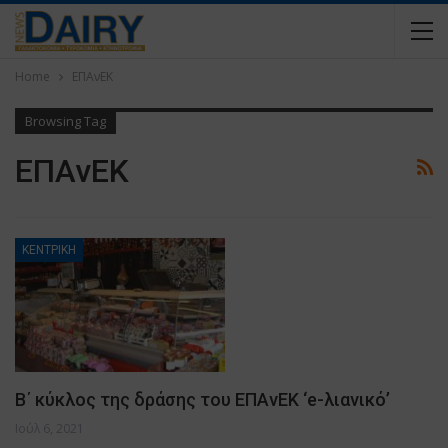
Home
ΕΠΑνΕΚ
Browsing Tag
ΕΠΑνΕΚ
ΚΕΝΤΡΙΚΗ
Β΄ κύκλος της δράσης του ΕΠΑνΕΚ ‘e-λιανικό’
Ιούλ 6, 2021