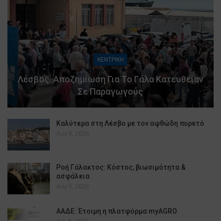
ΚΕΝΤΡΙΚΗ
Λέσβος: Αποζημίωση Για Το Γάλα Κατευθείαν
Σε Παραγωγούς
Καλύτερα στη Λέσβο με τον αφθώδη πυρετό
Αυγ 6, 2026
Ροή Γάλακτος: Κόστος, βιωσιμότητα &
ασφάλεια
Αυγ 5, 2026
ΑΑΔΕ: Έτοιμη η πλατφόρμα myAGRO