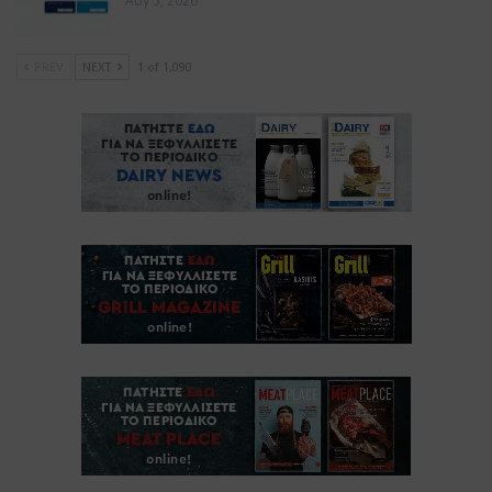
Αυγ 5, 2026
PREV
NEXT
1 of 1,090