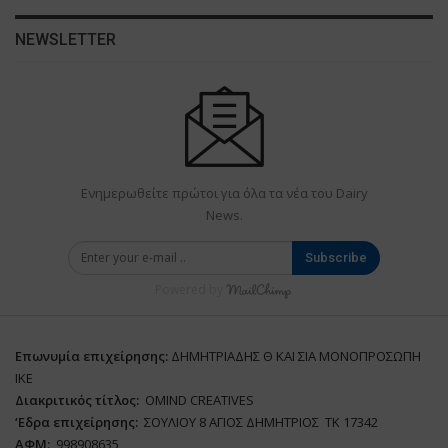
NEWSLETTER
Ενημερωθείτε πρώτοι για όλα τα νέα του Dairy
News.
Subscribe
Powered by
Επωνυμία επιχείρησης:
ΔΗΜΗΤΡΙΑΔΗΣ Θ ΚΑΙ ΣΙΑ ΜΟΝΟΠΡΟΣΩΠΗ
ΙΚΕ
Διακριτικός τίτλος:
ΟΜΙΝD CREATIVES
‘
E
δρα επιχείρησης:
ΣΟΥΛΙΟΥ 8 ΑΓΙΟΣ ΔΗΜΗΤΡΙΟΣ ΤΚ 17342
ΑΦΜ:
998908635