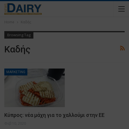
Home
Καδής
Browsing Tag
Καδής
MARKETING
Κύπρος: νέα μάχη για το χαλλούμι στην ΕΕ
Φεβ 10, 2020