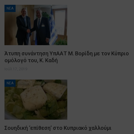
ΝΕΑ
Άτυπη συνάντηση ΥπΑΑΤ Μ. Βορίδη με τον Κύπριο
ομόλογό του, Κ. Καδή
Ιούλ 17, 2019
ΝΕΑ
Σουηδική ‘επίθεση’ στο Κυπριακό χαλλούμι