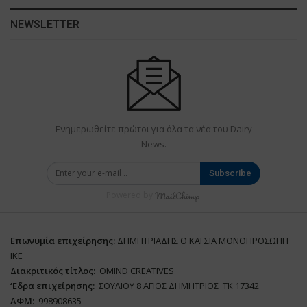
NEWSLETTER
Ενημερωθείτε πρώτοι για όλα τα νέα του Dairy
News.
Subscribe
Powered by
Επωνυμία επιχείρησης:
ΔΗΜΗΤΡΙΑΔΗΣ Θ ΚΑΙ ΣΙΑ ΜΟΝΟΠΡΟΣΩΠΗ
ΙΚΕ
Διακριτικός τίτλος:
ΟΜΙΝD CREATIVES
‘
E
δρα επιχείρησης:
ΣΟΥΛΙΟΥ 8 ΑΓΙΟΣ ΔΗΜΗΤΡΙΟΣ ΤΚ 17342
ΑΦΜ:
998908635