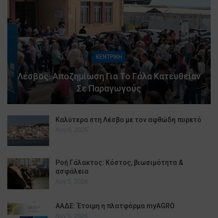
ΚΕΝΤΡΙΚΗ
Λέσβος: Αποζημίωση Για Το Γάλα Κατευθείαν
Σε Παραγωγούς
Καλύτερα στη Λέσβο με τον αφθώδη πυρετό
Αυγ 6, 2026
Ροή Γάλακτος: Κόστος, βιωσιμότητα &
ασφάλεια
Αυγ 5, 2026
ΑΑΔΕ: Έτοιμη η πλατφόρμα myAGRO
Αυγ 5, 2026