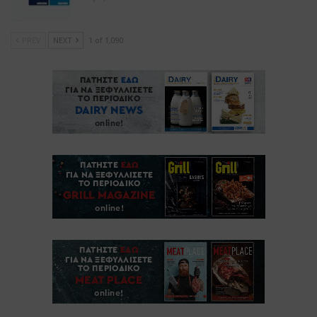
PREV
NEXT
1 of 1,090