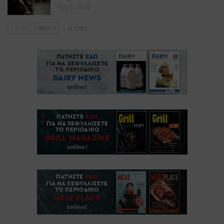
Αυγ 5, 2026
PREV
NEXT
1 of 1,091