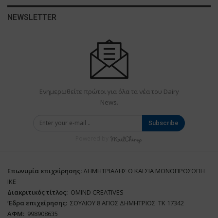
NEWSLETTER
Ενημερωθείτε πρώτοι για όλα τα νέα του Dairy
News.
Subscribe
Powered by
Επωνυμία επιχείρησης:
ΔΗΜΗΤΡΙΑΔΗΣ Θ ΚΑΙ ΣΙΑ ΜΟΝΟΠΡΟΣΩΠΗ
ΙΚΕ
Διακριτικός τίτλος:
ΟΜΙΝD CREATIVES
‘
E
δρα επιχείρησης:
ΣΟΥΛΙΟΥ 8 ΑΓΙΟΣ ΔΗΜΗΤΡΙΟΣ ΤΚ 17342
ΑΦΜ:
998908635