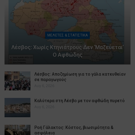
ΜΕΛΕΤΕΣ & ΣΤΑΤΙΣΤΙΚΑ
Λέσβος: Χωρίς Κτηνιάτρους Δεν ‘μαζεύεται’
Ο Αφθώδης
Λέσβος: Αποζημίωση για το γάλα κατευθείαν
σε παραγωγούς
Αυγ 6, 2026
Καλύτερα στη Λέσβο με τον αφθώδη πυρετό
Αυγ 6, 2026
Ροή Γάλακτος: Κόστος, βιωσιμότητα &
ασφάλεια