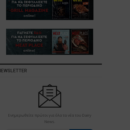
NEWSLETTER
Ενημερωθείτε πρώτοι για όλα τα νέα του Dairy
News.