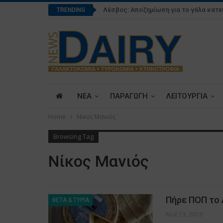
Λέσβος: Αποζημίωση για το γάλα κατ
TRENDING
ΝΕΑ
ΠΑΡΑΓΩΓΗ
ΛΕΙΤΟΥΡΓΙΑ
Home
Νίκος Μανιός
Browsing Tag
Νίκος Μανιός
Πήρε ΠΟΠ το 
ΦΕΤΑ & ΤΥΡΙΑ
Νοέ 13, 2019