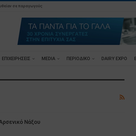
ευθείαν σε παραγωγούς
ΕΠΙΧΕΙΡΗΣΕΙΣ
MEDIA
ΠΕΡΙΟΔΙΚΟ
DAIRY EXPO
Αρσενικό Νάξου