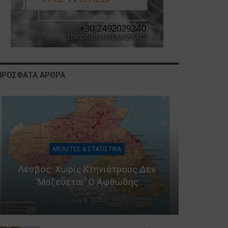
ΠΡΟΣΦΑΤΑ ΑΡΘΡΑ
ΜΕΛΕΤΕΣ & ΣΤΑΤΙΣΤΙΚΑ
Λέσβος: Χωρίς Κτηνιάτρους Δεν
‘μαζεύεται’ Ο Αφθώδης
Αυγ 8, 2026