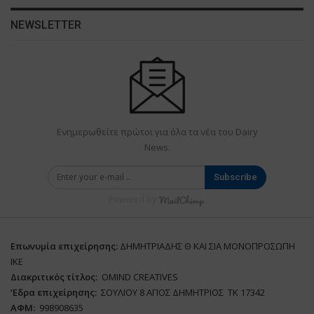
NEWSLETTER
Ενημερωθείτε πρώτοι για όλα τα νέα του Dairy
News.
Subscribe
Powered by
Επωνυμία επιχείρησης:
ΔΗΜΗΤΡΙΑΔΗΣ Θ ΚΑΙ ΣΙΑ ΜΟΝΟΠΡΟΣΩΠΗ
ΙΚΕ
Διακριτικός τίτλος:
ΟΜΙΝD CREATIVES
‘
E
δρα επιχείρησης:
ΣΟΥΛΙΟΥ 8 ΑΓΙΟΣ ΔΗΜΗΤΡΙΟΣ ΤΚ 17342
ΑΦΜ:
998908635