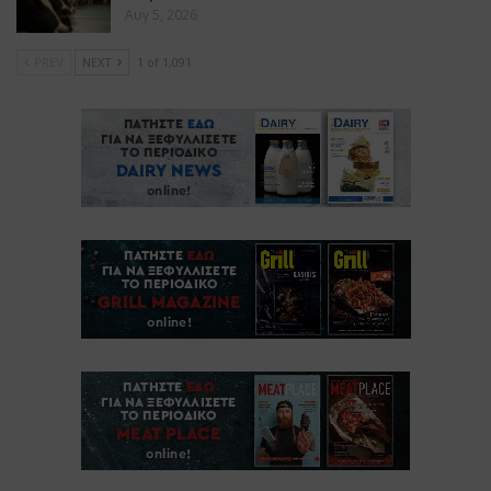
Αυγ 5, 2026
PREV
NEXT
1 of 1,091