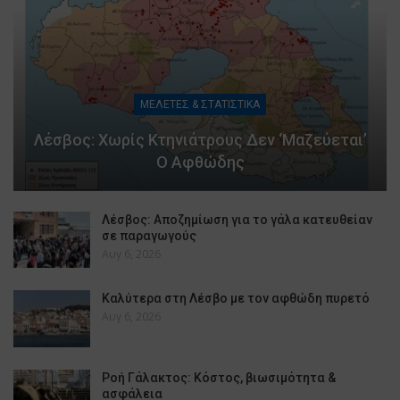
ΜΕΛΕΤΕΣ & ΣΤΑΤΙΣΤΙΚΑ
Λέσβος: Χωρίς Κτηνιάτρους Δεν ‘μαζεύεται’
Ο Αφθώδης
Λέσβος: Αποζημίωση για το γάλα κατευθείαν
σε παραγωγούς
Αυγ 6, 2026
Καλύτερα στη Λέσβο με τον αφθώδη πυρετό
Αυγ 6, 2026
Ροή Γάλακτος: Κόστος, βιωσιμότητα &
ασφάλεια