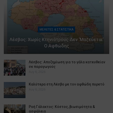
ΜΕΛΕΤΕΣ & ΣΤΑΤΙΣΤΙΚΑ
Λέσβος: Χωρίς Κτηνιάτρους Δεν ‘μαζεύεται’
Ο Αφθώδης
Λέσβος: Αποζημίωση για το γάλα κατευθείαν
σε παραγωγούς
Αυγ 6, 2026
Καλύτερα στη Λέσβο με τον αφθώδη πυρετό
Αυγ 6, 2026
Ροή Γάλακτος: Κόστος, βιωσιμότητα &
ασφάλεια