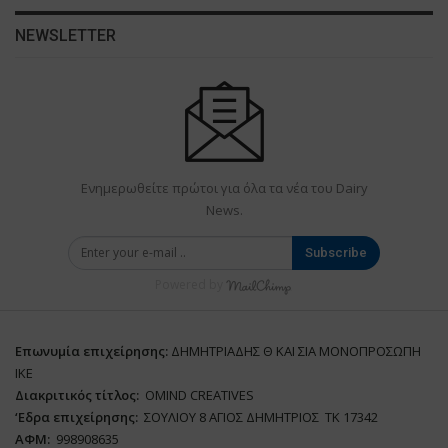
NEWSLETTER
Ενημερωθείτε πρώτοι για όλα τα νέα του Dairy
News.
Subscribe
Powered by
Επωνυμία επιχείρησης:
ΔΗΜΗΤΡΙΑΔΗΣ Θ ΚΑΙ ΣΙΑ ΜΟΝΟΠΡΟΣΩΠΗ
ΙΚΕ
Διακριτικός τίτλος:
ΟΜΙΝD CREATIVES
‘
E
δρα επιχείρησης:
ΣΟΥΛΙΟΥ 8 ΑΓΙΟΣ ΔΗΜΗΤΡΙΟΣ ΤΚ 17342
ΑΦΜ:
998908635