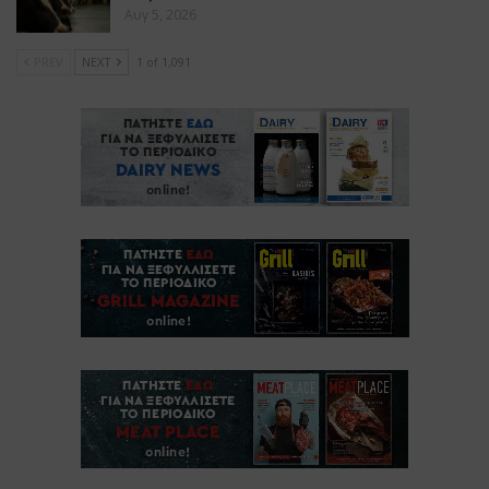
Αυγ 5, 2026
PREV
NEXT
1 of 1,091