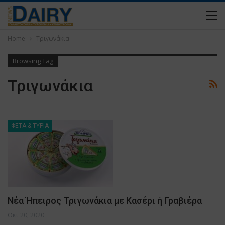
Home
Τριγωνάκια
Browsing Tag
Τριγωνάκια
ΦΕΤΑ & ΤΥΡΙΑ
Νέα Ήπειρος Τριγωνάκια με Κασέρι ή Γραβιέρα
Οκτ 20, 2020