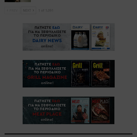
PREV
NEXT
1 of 1,091