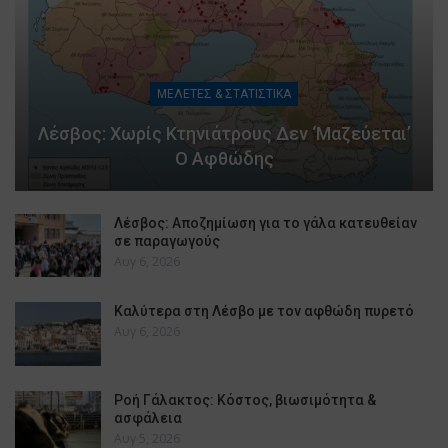
ΜΕΛΕΤΕΣ & ΣΤΑΤΙΣΤΙΚΑ
Λέσβος: Χωρίς Κτηνιάτρους Δεν ‘μαζεύεται’
Ο Αφθώδης
Λέσβος: Αποζημίωση για το γάλα κατευθείαν
σε παραγωγούς
Αυγ 6, 2026
Καλύτερα στη Λέσβο με τον αφθώδη πυρετό
Αυγ 6, 2026
Ροή Γάλακτος: Κόστος, βιωσιμότητα &
ασφάλεια
Αυγ 5, 2026