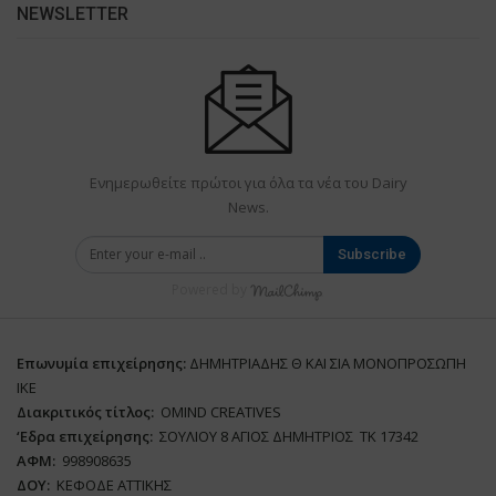
NEWSLETTER
Ενημερωθείτε πρώτοι για όλα τα νέα του Dairy
News.
Subscribe
Powered by
Επωνυμία επιχείρησης:
ΔΗΜΗΤΡΙΑΔΗΣ Θ ΚΑΙ ΣΙΑ ΜΟΝΟΠΡΟΣΩΠΗ
ΙΚΕ
Διακριτικός τίτλος:
ΟΜΙΝD CREATIVES
‘
E
δρα επιχείρησης:
ΣΟΥΛΙΟΥ 8 ΑΓΙΟΣ ΔΗΜΗΤΡΙΟΣ ΤΚ 17342
ΑΦΜ:
998908635
ΔΟΥ:
ΚΕΦΟΔΕ ΑΤΤΙΚΗΣ