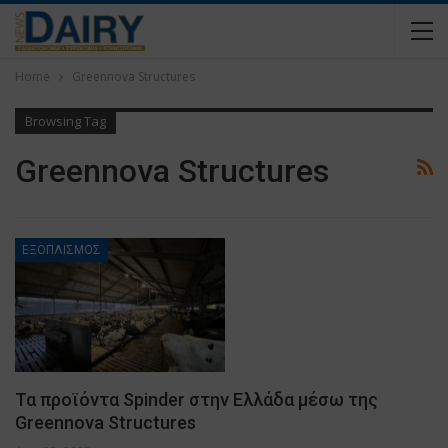
Home
Greennova Structures
Browsing Tag
Greennova Structures
ΕΞΟΠΛΙΣΜΟΣ
Τα προϊόντα Spinder στην Ελλάδα μέσω της
Greennova Structures