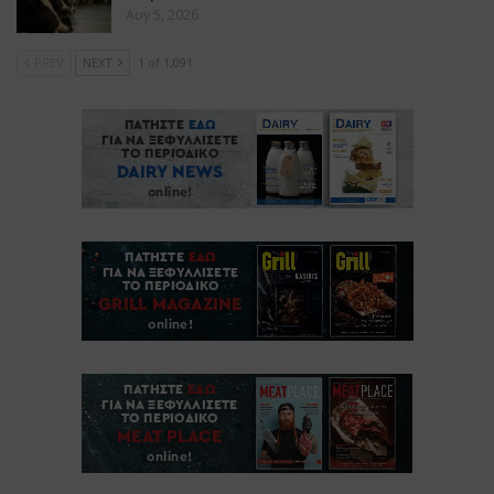
Αυγ 5, 2026
PREV
NEXT
1 of 1,091