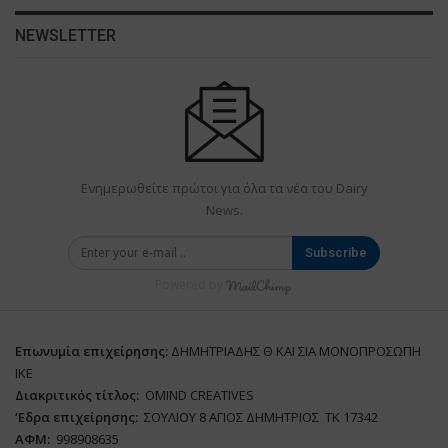
NEWSLETTER
Ενημερωθείτε πρώτοι για όλα τα νέα του Dairy
News.
Subscribe
Powered by
Επωνυμία επιχείρησης:
ΔΗΜΗΤΡΙΑΔΗΣ Θ ΚΑΙ ΣΙΑ ΜΟΝΟΠΡΟΣΩΠΗ
ΙΚΕ
Διακριτικός τίτλος:
ΟΜΙΝD CREATIVES
‘
E
δρα επιχείρησης:
ΣΟΥΛΙΟΥ 8 ΑΓΙΟΣ ΔΗΜΗΤΡΙΟΣ ΤΚ 17342
ΑΦΜ:
998908635