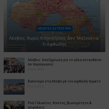
ΜΕΛΕΤΕΣ & ΣΤΑΤΙΣΤΙΚΑ
Λέσβος: Χωρίς Κτηνιάτρους Δεν ‘μαζεύεται’
Ο Αφθώδης
Λέσβος: Αποζημίωση για το γάλα κατευθείαν
σε παραγωγούς
Αυγ 6, 2026
Καλύτερα στη Λέσβο με τον αφθώδη πυρετό
Αυγ 6, 2026
Ροή Γάλακτος: Κόστος, βιωσιμότητα &
ασφάλεια