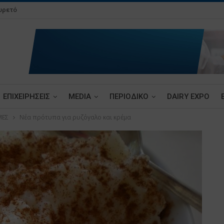
υρετό
ΕΠΙΧΕΙΡΗΣΕΙΣ
MEDIA
ΠΕΡΙΟΔΙΚΟ
DAIRY EXPO
ΜΕΣ
Νέα πρότυπα για ρυζόγαλο και κρέμα