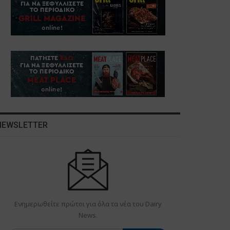
NEWSLETTER
Ενημερωθείτε πρώτοι για όλα τα νέα του Dairy
News.