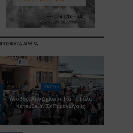
ΠΡΟΣΦΑΤΑ ΑΡΘΡΑ
ΚΕΝΤΡΙΚΗ
Λέσβος: Αποζημίωση Για Το Γάλα
Κατευθείαν Σε Παραγωγούς
Αυγ 6, 2026