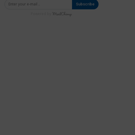
Subscribe
Powered by