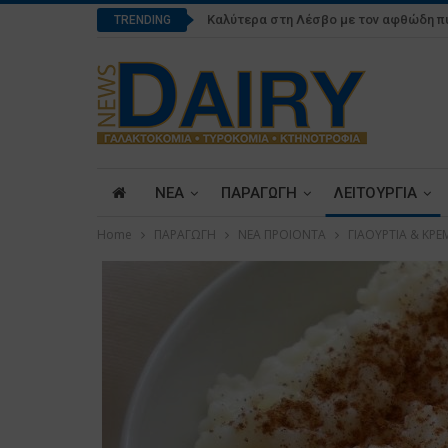
Καλύτερα στη Λέσβο με τον αφθώδη π
TRENDING
ΝΕΑ
ΠΑΡΑΓΩΓΗ
ΛΕΙΤΟΥΡΓΙΑ
Home
ΠΑΡΑΓΩΓΗ
ΝΕΑ ΠΡΟΙΟΝΤΑ
ΓΙΑΟΥΡΤΙΑ & ΚΡΕ