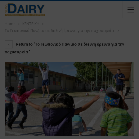
Home
ΚΕΝΤΡΙΚΗ
Το Γεωπονικό Παν/μιο σε διεθνή έρευνα για την παχυσαρκία
Return to "Το Γεωπονικό Παν/μιο σε διεθνή έρευνα για την
παχυσαρκία "