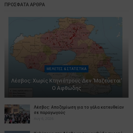
ΠΡΟΣΦΑΤΑ ΑΡΘΡΑ
ΜΕΛΕΤΕΣ & ΣΤΑΤΙΣΤΙΚΑ
Λέσβος: Χωρίς Κτηνιάτρους Δεν ‘μαζεύεται’
Ο Αφθώδης
Λέσβος: Αποζημίωση για το γάλα κατευθείαν
σε παραγωγούς
Αυγ 6, 2026