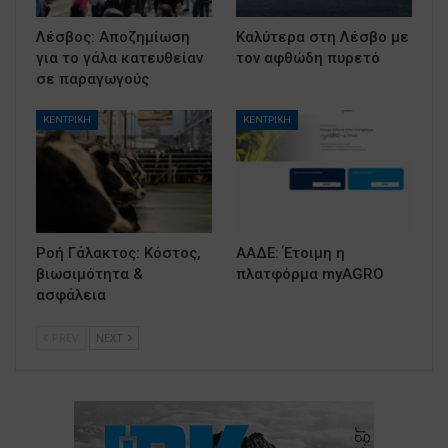
Λέσβος: Αποζημίωση
Καλύτερα στη Λέσβο με
για το γάλα κατευθείαν
τον αφθώδη πυρετό
σε παραγωγούς
ΚΕΝΤΡΙΚΗ
ΚΕΝΤΡΙΚΗ
Ροή Γάλακτος: Κόστος,
ΑΑΔΕ: Έτοιμη η
βιωσιμότητα &
πλατφόρμα myAGRO
ασφάλεια
PREV
NEXT