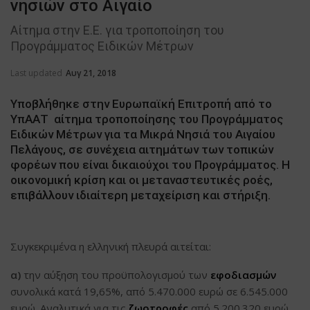
νησιών στο Αιγαίο
Αίτημα στην Ε.Ε. για τροποποίηση του
Προγράμματος Ειδικών Μέτρων
Last updated
Αυγ 21, 2018
Υποβλήθηκε στην Ευρωπαϊκή Επιτροπή από το
ΥπΑΑΤ αίτημα τροποποίησης του Προγράμματος
Ειδικών Μέτρων για τα Μικρά Νησιά του Αιγαίου
Πελάγους, σε συνέχεια αιτημάτων των τοπικών
φορέων που είναι δικαιούχοι του Προγράμματος. Η
οικονομική κρίση και οι μεταναστευτικές ροές,
επιβάλλουν ιδιαίτερη μεταχείριση και στήριξη.
Συγκεκριμένα η ελληνική πλευρά αιτείται:
α)
την αύξηση του προϋπολογισμού των
εφοδιασμών
συνολικά κατά 19,65%, από 5.470.000 ευρώ σε 6.545.000
ευρώ. Αναλυτικά για τις
ζωοτροφές
από 5.200.320 ευρώ