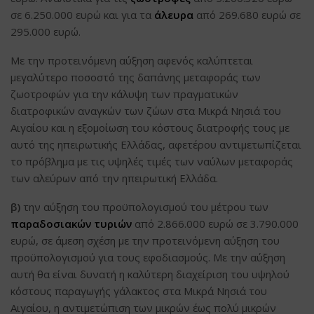
σε 6.250.000 ευρώ και για τα
άλευρα
από 269.680 ευρώ σε
295.000 ευρώ.
Με την προτεινόμενη αύξηση αφενός καλύπτεται
μεγαλύτερο ποσοστό της δαπάνης μεταφοράς των
ζωοτροφών για την κάλυψη των πραγματικών
διατροφικών αναγκών των ζώων στα Μικρά Νησιά του
Αιγαίου και η εξομοίωση του κόστους διατροφής τους με
αυτό της ηπειρωτικής Ελλάδας, αφετέρου αντιμετωπίζεται
το πρόβλημα με τις υψηλές τιμές των ναύλων μεταφοράς
των αλεύρων από την ηπειρωτική Ελλάδα.
β)
την αύξηση του προϋπολογισμού του μέτρου των
παραδοσιακών τυριών
από 2.866.000 ευρώ σε 3.790.000
ευρώ, σε άμεση σχέση με την προτεινόμενη αύξηση του
προϋπολογισμού για τους εφοδιασμούς. Με την αύξηση
αυτή θα είναι δυνατή η καλύτερη διαχείριση του υψηλού
κόστους παραγωγής γάλακτος στα Μικρά Νησιά του
Αιγαίου, η αντιμετώπιση των μικρών έως πολύ μικρών