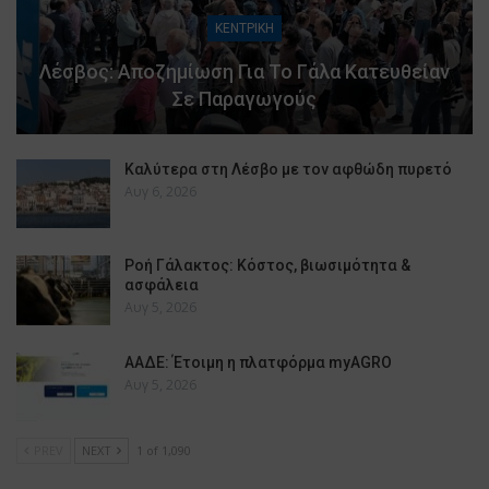
ΚΕΝΤΡΙΚΗ
Λέσβος: Αποζημίωση Για Το Γάλα Κατευθείαν
Σε Παραγωγούς
Καλύτερα στη Λέσβο με τον αφθώδη πυρετό
Αυγ 6, 2026
Ροή Γάλακτος: Κόστος, βιωσιμότητα &
ασφάλεια
Αυγ 5, 2026
ΑΑΔΕ: Έτοιμη η πλατφόρμα myAGRO
Αυγ 5, 2026
PREV
NEXT
1 of 1,090