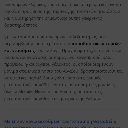
οικονομιών κλίμακας του τομέα ιδίως στα μικρά και άγονα
νησιά, η προώθηση της παραγωγής ποιοτικών προϊόντων
και η διατήρηση της σημαντικής αυτής γεωργικής
δραστηριότητας.
γ) την τροποποίηση των όρων επιλεξιμότητας που
περιλαμβάνονται στο μέτρο των
παραδοσιακών τυριών
και γιαούρτης
του εν λόγω Προγράμματος, ώστε να είναι
δικαιούχοι ενίσχυσης οι παραγωγοί αγελαδινού, ή/και
πρόβειου ή/και αίγειου γάλακτος, οι οποίοι διαμένουν
μόνιμα στα Μικρά Νησιά του Αιγαίου, δραστηριοποιούνται
σε αυτά και παραδίδουν γάλα τόσο στις τοπικές
μεταποιητικές μονάδες και στις μεταποιητικές μονάδες
άλλων Μικρών Νησιών του Αιγαίου, όσο και στις
μεταποιητικές μονάδες της ηπειρωτικής Ελλάδας.
Με την εν λόγω αιτούμενη τροποποίηση θα δοθεί η
δυνατότητα διαχείρισης των τοπικών διαρθρωτικών