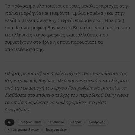
Το πρόγραμμα υλοποιείται σε τρεις μεγάλες περιοχές στην
Ιταλία (Σαρδηνία και Πιεμόντε- Εμίλια Ρομάνα ) και στην
Ελλάδα (Πελοπόννησος, Στερεά, Θεσσαλία και Ήπειρος)
και η Κτηνοτροφική Βαγίων στη Βοιωτία είναι η πρώτη από
τις ελληνικές κτηνοτροφικές εκμεταλλεύσεις που
συμμετέχουν στο έργο η οποία παρουσίασε τα
αποτελέσματά της.
Πλήρες ρεπορτάζ και συνέντευξη με τους υπευθύνους της
Κτηνοτροφικής Βαγίων, αλλά και αναλυτικά αποτελέσματα
από την εφαρμογή του έργου Forage4climate μπορείτε να
διαβάσετε στο επόμενο τεύχος του περιοδικού Dairy News
το οποίο αναμένεται να κυκλοφορήσει στα μέσα
Δεκεμβρίου.
Forage4climate
Γεωπονικό
Ζέρβας
ζωοτροφές
Κτηνοτροφική Βαγίων
Τουρκοχωρίτης