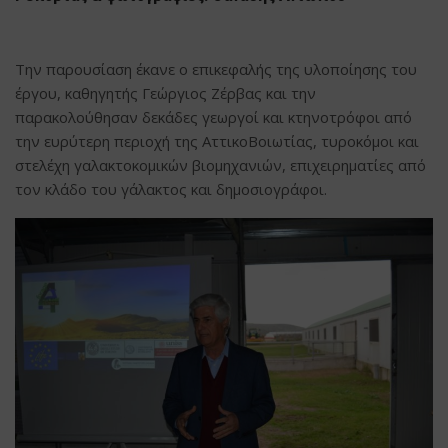
Την παρουσίαση έκανε ο επικεφαλής της υλοποίησης του
έργου, καθηγητής Γεώργιος Ζέρβας και την
παρακολούθησαν δεκάδες γεωργοί και κτηνοτρόφοι από
την ευρύτερη περιοχή της ΑττικοΒοιωτίας, τυροκόμοι και
στελέχη γαλακτοκομικών βιομηχανιών, επιχειρηματίες από
τον κλάδο του γάλακτος και δημοσιογράφοι.