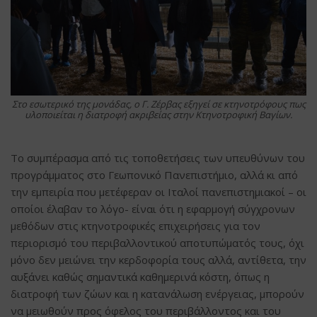
Στο εσωτερικό της μονάδας, ο Γ. Ζέρβας εξηγεί σε κτηνοτρόφους πως
υλοποιείται η διατροφή ακριβείας στην Κτηνοτροφική Βαγίων.
Το συμπέρασμα από τις τοποθετήσεις των υπευθύνων του
προγράμματος στο Γεωπονικό Πανεπιστήμιο, αλλά κι από
την εμπειρία που μετέφεραν οι Ιταλοί πανεπιστημιακοί – οι
οποίοι έλαβαν το λόγο- είναι ότι η εφαρμογή σύγχρονων
μεθόδων στις κτηνοτροφικές επιχειρήσεις για τον
περιορισμό του περιβαλλοντικού αποτυπώματός τους, όχι
μόνο δεν μειώνει την κερδοφορία τους αλλά, αντίθετα, την
αυξάνει καθώς σημαντικά καθημερινά κόστη, όπως η
διατροφή των ζώων και η κατανάλωση ενέργειας, μπορούν
να μειωθούν προς όφελος του περιβάλλοντος και του