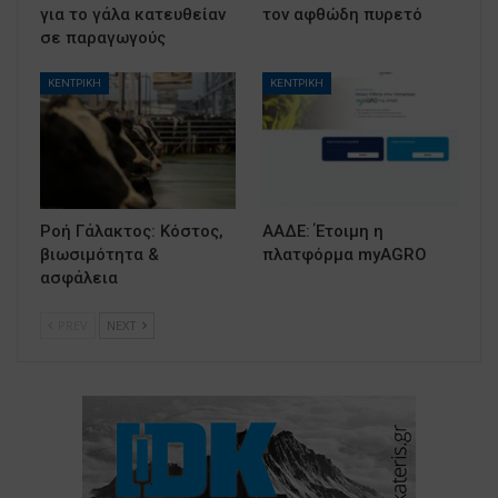
για το γάλα κατευθείαν
τον αφθώδη πυρετό
σε παραγωγούς
ΚΕΝΤΡΙΚΗ
ΚΕΝΤΡΙΚΗ
Ροή Γάλακτος: Κόστος,
ΑΑΔΕ: Έτοιμη η
βιωσιμότητα &
πλατφόρμα myAGRO
ασφάλεια
PREV
NEXT