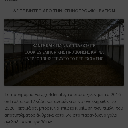
ΔΕΙΤΕ ΒΙΝΤΕΟ ΑΠΟ ΤΗΝ ΚΤΗΝΟΤΡΟΦΙΚΗ ΒΑΓΙΩΝ
ΚΆΝΤΕ ΚΛΙΚ ΓΙΑ ΝΑ ΑΠΟΔΕΧΤΕΊΤΕ
COOKIES ΕΜΠΟΡΙΚΉΣ ΠΡΟΏΘΗΣΗΣ ΚΑΙ ΝΑ
ΕΝΕΡΓΟΠΟΙΉΣΕΤΕ ΑΥΤΌ ΤΟ ΠΕΡΙΕΧΌΜΕΝΟ
Το πρόγραμμα Forage4climate, το οποίο ξεκίνησε το 2016
σε Ιταλία και Ελλάδα και αναμένεται να ολοκληρωθεί το
2020, εκτιμά ότι μπορεί να επιφέρει μείωση των τιμών του
αποτυπώματος άνθρακα κατά 5% στο παραγόμενο γάλα
αγελάδων και προβάτων.