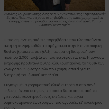
Αντώνης Τουρκοχωρίτης, ένας εκ των ιδιοκτητών της Κτηνοτροφικής
Βαγίων. Πείστηκε οτι μόνο με τη βοήθεια της επιστήμης μπορεί να
εκσυγχρονίσει τη μονάδα του και να κερδίσει από αυτό. Και το
υλοποιεί με επιτυχία.
Η πιο σημαντική από τις παρεμβάσεις που υλοποιούνται
αυτή τη στιγμή, καθώς το πρόγραμμα στην Κτηνοτροφική
Βαγίων βρίσκεται σε εξέλιξη, αφορά τη διατροφή των
περίπου 2.000 προβάτων που εκτρέφονται εκεί. Η μονάδα
εκτροφής προβάτων φυλής Χίου ιδιοπαράγει το 100% των
χονδροειδών ζωοτροφών που χρησιμοποιεί για τη
διατροφή του ζωικού κεφαλαίου.
Συγκεκριμένα χρησιμοποιεί ολικό σιτηρέσιο από σανό
μηδικής, άχυρο σιτηρών, τα οποία δεματοποιεί από τις
γειτονικές καλλιεργούμενες εκτάσεις και μίγμα
συμπυκνωμένων ζωοτροφών που αγοράζει εξ’ ολοκλήρου
έτοιμο.