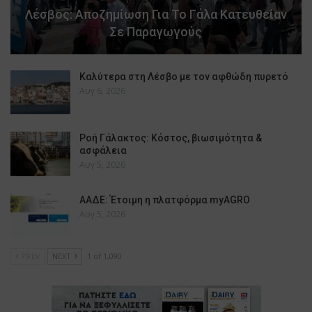
Λέσβος: Αποζημίωση Για Το Γάλα Κατευθείαν
Σε Παραγωγούς
Καλύτερα στη Λέσβο με τον αφθώδη πυρετό
Αυγ 6, 2026
Ροή Γάλακτος: Κόστος, βιωσιμότητα &
ασφάλεια
Αυγ 5, 2026
ΑΑΔΕ: Έτοιμη η πλατφόρμα myAGRO
Αυγ 5, 2026
PREV
NEXT
1 of 1,090