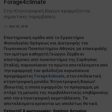
Forage4climate
Στην Κτηνοτροφική Βαγίων εφαρμόζονται
σημαντικές παρεμβάσεις.
On
Νοέ 26, 2018
Επιστημονική ομάδα από το Εργαστήριο
Φυσιολογίας Θρέψεως και Διατροφής του
Γεωπονικού Πανεπιστημίου Αθηνών, με επικεφαλής
τον ομότιμο καθηγητή Γεώργιο Ζέρβα κι
επιστήμονες από πανεπιστήμια της Σαρδηνίας
(Ιταλία), παρουσίασαν τα πρώτα αποτελέσματα από
την εφαρμογή του φιλόδοξου ευρωπαϊκού
προγράμματος
Forage4climate
, στην επιδεικτική
κτηνοτροφική μονάδα ‘Κτηνοτροφική Βαγίων’
(Βοιωτία), η οποία εφαρμόζει το πρόγραμμα, με
στόχο τη μείωση της περιβαλλοντικής επιβάρυνσης
από την κτηνοτροφική εκμετάλλευση. Τα
αποτελέσματα κρίνονται ως απολύτως θετικά.
Ρεπορτάζ & φωτογραφίες: Θανάσης Αντωνίου