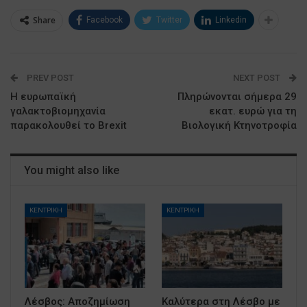
Share
Facebook
Twitter
Linkedin
PREV POST
NEXT POST
Η ευρωπαϊκή
Πληρώνονται σήμερα 29
γαλακτοβιομηχανία
εκατ. ευρώ για τη
παρακολουθεί το Brexit
Βιολογική Κτηνοτροφία
You might also like
ΚΕΝΤΡΙΚΗ
ΚΕΝΤΡΙΚΗ
Λέσβος: Αποζημίωση
Καλύτερα στη Λέσβο με