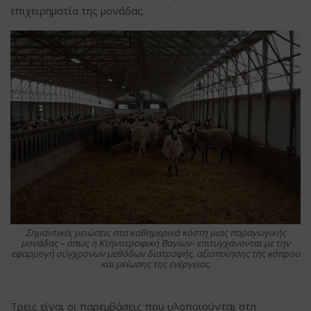
επιχειρηματία της μονάδας.
Σημαντικές μειώσεις στα καθημερινά κόστη μιας παραγωγικής
μονάδας – όπως η Κτηνοτροφική Βαγίων- επιτυγχάνονται με την
εφαρμογή σύγχρονων μεθόδων διατροφής, αξιοποίησης της κόπρου
και μείωσης της ενέργειας.
Τρεις είναι οι παρεμβάσεις που υλοποιούνται στη