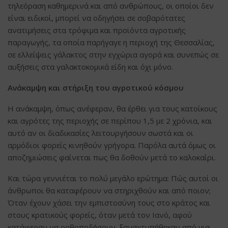
τηλεόραση καθημερινά και από ανθρώπους, οι οποίοι δεν
είναι ειδικοί, μπορεί να οδηγήσει σε σοβαρότατες
ανατιμήσεις στα τρόφιμα και προϊόντα αγροτικής
παραγωγής, τα οποία παρήγαγε η περιοχή της Θεσσαλίας,
σε ελλείψεις γάλακτος στην εγχώρια αγορά και συνεπώς σε
αυξήσεις στα γαλακτοκομικά είδη και όχι μόνο.
Ανάκαμψη και στήριξη του αγροτικού κόσμου
Η ανάκαμψη, όπως ανέφεραν, θα έρθει για τους κατοίκους
και αγρότες της περιοχής σε περίπου 1,5 με 2 χρόνια, και
αυτό αν οι διαδικασίες λειτουργήσουν σωστά και οι
αρμόδιοι φορείς κινηθούν γρήγορα. Παρόλα αυτά όμως οι
αποζημιώσεις φαίνεται πως θα δοθούν μετά το καλοκαίρι.
Και τώρα γεννιέται το πολύ μεγάλο ερώτημα: Πώς αυτοί οι
άνθρωποι θα καταφέρουν να στηριχθούν και από ποιον;
Όταν έχουν χάσει την εμπιστοσύνη τους στο κράτος και
στους κρατικούς φορείς, όταν μετά τον Ιανό, αφού
κατάφεραν να ορθοποδήσουν, ξαναχτυπήθηκαν από μια