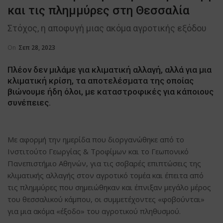
και τις πλημμύρες στη Θεσσαλία
Στόχος, η αποφυγή μιας ακόμα αγροτικής εξόδου
On
Σεπ 28, 2023
Πλέον δεν μιλάμε για κλιματική αλλαγή, αλλά για μια
κλιματική κρίση, τα αποτελέσματα της οποίας
βιώνουμε ήδη όλοι, με καταστροφικές για κάποιους
συνέπειες.
Με αφορμή την ημερίδα που διοργανώθηκε από το
Ινστιτούτο Γεωργίας & Τροφίμων και το Γεωπονικό
Πανεπιστήμιο Αθηνών, για τις σοβαρές επιπτώσεις της
κλιματικής αλλαγής στον αγροτικό τομέα και έπειτα από
τις πλημμύρες που σημειώθηκαν και έπνιξαν μεγάλο μέρος
του θεσσαλικού κάμπου, οι συμμετέχοντες «φοβούνται»
για μια ακόμα «έξοδο» του αγροτικού πληθυσμού.