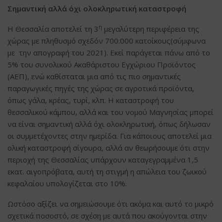
Σημαντική αλλά όχι ολοκληρωτική καταστροφή
η
Η Θεσσαλία αποτελεί τη 3
μεγαλύτερη περιφέρεια της
χώρας με πληθυσμό σχεδόν 700.000 κατοίκους(σύμφωνα
με την απογραφή του 2021). Εκεί παράγεται πάνω από το
5% του συνολικού Ακαθάριστου Εγχώριου Προϊόντος
(ΑΕΠ), ενώ καθίσταται μια από τις πιο σημαντικές
παραγωγικές πηγές της χώρας σε αγροτικά προϊόντα,
όπως γάλα, κρέας, τυρί, κλπ. Η καταστροφή του
θεσσαλικού κάμπου, αλλά και του νομού Μαγνησίας μπορεί
να είναι σημαντική αλλά όχι ολοκληρωτική, όπως δήλωσαν
οι συμμετέχοντες στην ημερίδα. Για κάποιους αποτελεί μια
ολική καταστροφή σίγουρα, αλλά αν θεωρήσουμε ότι στην
περιοχή της Θεσσαλίας υπάρχουν καταγεγραμμένα 1,5
εκατ. αιγοπρόβατα, αυτή τη στιγμή η απώλεια του ζωικού
κεφαλαίου υπολογίζεται στο 10%.
Ωστόσο αξίζει να σημειώσουμε ότι ακόμα και αυτό το μικρό
σχετικά ποσοστό, σε σχέση με αυτά που ακούγονται στην