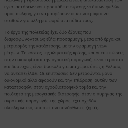
εγκαταστάσεων και προσπάθεια εύρεσης ντόπιων φυλών
προς πώληση, για να μπορέσουν οι κτηνοτρόφοι να
σταθούν για άλλη μια φορά στα πόδια τους.
Το έργο της πολιτείας έχει δύο άξονες που
διαμορφώνονται ως εξής: προσαρμογή, μέσα από έργα και
μετριασμός της κατάστασης, με την εφαρμογή νέων
μέτρων. Το κόστος της κλιματικής κρίσης, και οι επιπτώσεις
στην οικονομία και την αγροτική παραγωγή, είναι τεράστιο
και δυστυχώς είναι δύσκολο για μια χώρα, όπως η Ελλάδα,
να ανταπεξέλθει. Οι επιπτώσεις δεν μετρούνται μόνο
οικονομικά αλλά αφορούν και την επίδραση αυτών των
καταστροφών στον αγροδιατροφικό τομέα και την
ποιότητα της μεσογειακής διατροφής, όταν ο πυρήνας της
αγροτικής παραγωγής της χώρας, έχει σχεδόν
ολοκληρωτικά, υποστεί ανεπανόρθωτες ζημιές.