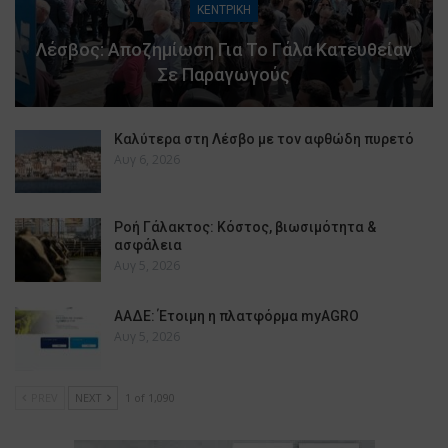
ΚΕΝΤΡΙΚΗ
Λέσβος: Αποζημίωση Για Το Γάλα Κατευθείαν
Σε Παραγωγούς
Καλύτερα στη Λέσβο με τον αφθώδη πυρετό
Αυγ 6, 2026
Ροή Γάλακτος: Κόστος, βιωσιμότητα &
ασφάλεια
Αυγ 5, 2026
ΑΑΔΕ: Έτοιμη η πλατφόρμα myAGRO
Αυγ 5, 2026
PREV
NEXT
1 of 1,090