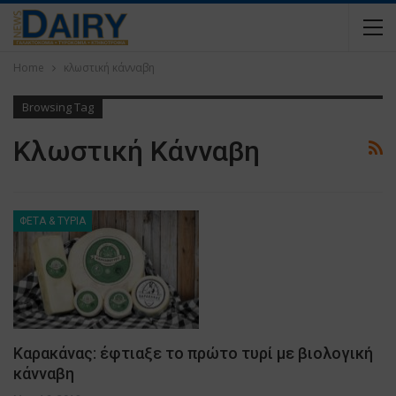
Home
κλωστική κάνναβη
Browsing Tag
Κλωστική Κάνναβη
ΦΕΤΑ & ΤΥΡΙΑ
Καρακάνας: έφτιαξε το πρώτο τυρί με βιολογική
κάνναβη