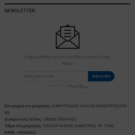
NEWSLETTER
Ενημερωθείτε πρώτοι για όλα τα νέα του Dairy
News.
Subscribe
Powered by
Επωνυμία επιχείρησης:
ΔΗΜΗΤΡΙΑΔΗΣ Θ ΚΑΙ ΣΙΑ ΜΟΝΟΠΡΟΣΩΠΗ
ΙΚΕ
Διακριτικός τίτλος:
ΟΜΙΝD CREATIVES
‘
E
δρα επιχείρησης:
ΣΟΥΛΙΟΥ 8 ΑΓΙΟΣ ΔΗΜΗΤΡΙΟΣ ΤΚ 17342
ΑΦΜ:
998908635