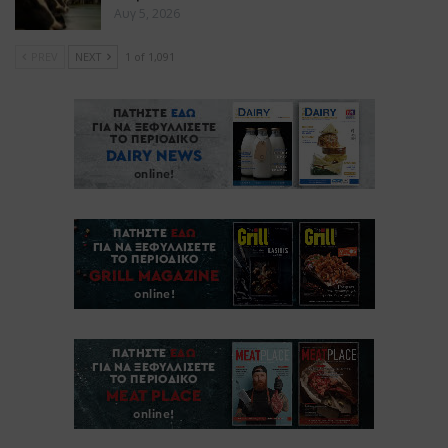
Αυγ 5, 2026
PREV
NEXT
1 of 1,091