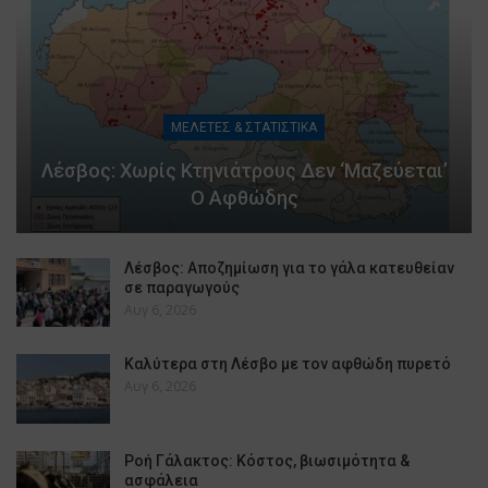
ΜΕΛΕΤΕΣ & ΣΤΑΤΙΣΤΙΚΑ
Λέσβος: Χωρίς Κτηνιάτρους Δεν ‘μαζεύεται’
Ο Αφθώδης
Λέσβος: Αποζημίωση για το γάλα κατευθείαν
σε παραγωγούς
Αυγ 6, 2026
Καλύτερα στη Λέσβο με τον αφθώδη πυρετό
Αυγ 6, 2026
Ροή Γάλακτος: Κόστος, βιωσιμότητα &
ασφάλεια