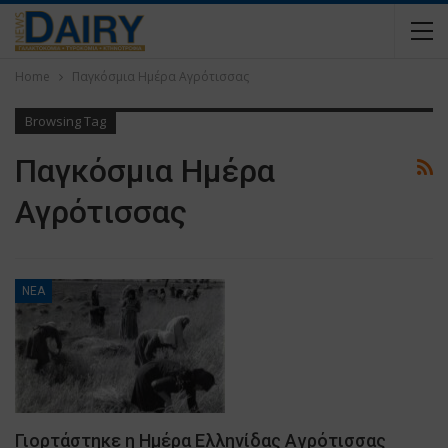
Home
Παγκόσμια Ημέρα Αγρότισσας
Browsing Tag
Παγκόσμια Ημέρα
Αγρότισσας
ΝΕΑ
Γιορτάστηκε η Ημέρα Ελληνίδας Αγρότισσας