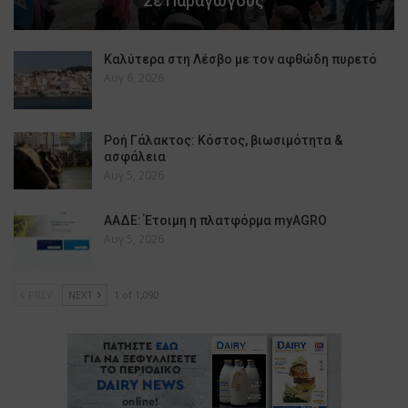
Σε Παραγωγούς
Καλύτερα στη Λέσβο με τον αφθώδη πυρετό
Αυγ 6, 2026
Ροή Γάλακτος: Κόστος, βιωσιμότητα &
ασφάλεια
Αυγ 5, 2026
ΑΑΔΕ: Έτοιμη η πλατφόρμα myAGRO
Αυγ 5, 2026
PREV
NEXT
1 of 1,090