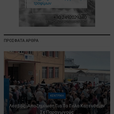
ΠΡΟΣΦΑΤΑ ΑΡΘΡΑ
ΚΕΝΤΡΙΚΗ
Λέσβος: Αποζημίωση Για Το Γάλα Κατευθείαν
Σε Παραγωγούς