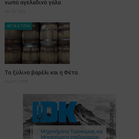
νωπό αγελαδινό γάλα
Ιαν 18, 2023
ΦΕΤΑ & ΤΥΡΙΑ
Το ξύλινο βαρέλι και η Φέτα
Αυγ 17, 2018