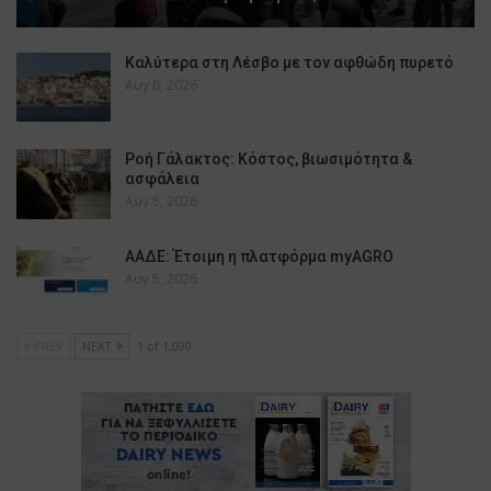
Καλύτερα στη Λέσβο με τον αφθώδη πυρετό
Αυγ 6, 2026
Ροή Γάλακτος: Κόστος, βιωσιμότητα &
ασφάλεια
Αυγ 5, 2026
ΑΑΔΕ: Έτοιμη η πλατφόρμα myAGRO
Αυγ 5, 2026
PREV
NEXT
1 of 1,090