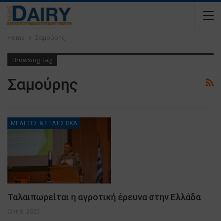
Home
Σαμούρης
Browsing Tag
Σαμούρης
ΜΕΛΕΤΕΣ & ΣΤΑΤΙΣΤΙΚΑ
Ταλαιπωρείται η αγροτική έρευνα στην Ελλάδα
Οκτ 8, 2025