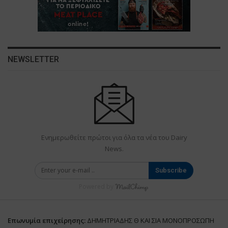
NEWSLETTER
Ενημερωθείτε πρώτοι για όλα τα νέα του Dairy
News.
Subscribe
Powered by
Επωνυμία επιχείρησης:
ΔΗΜΗΤΡΙΑΔΗΣ Θ ΚΑΙ ΣΙΑ ΜΟΝΟΠΡΟΣΩΠΗ