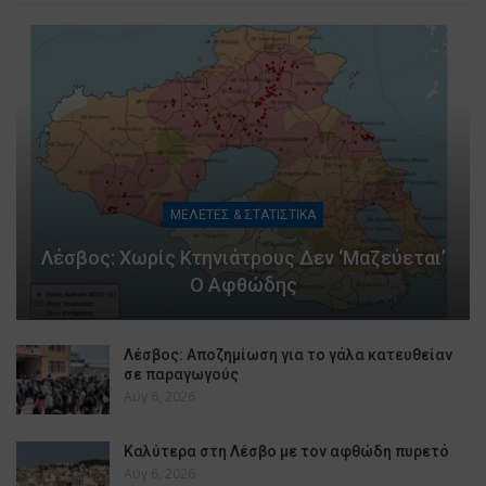
ΜΕΛΕΤΕΣ & ΣΤΑΤΙΣΤΙΚΑ
Λέσβος: Χωρίς Κτηνιάτρους Δεν ‘μαζεύεται’
Ο Αφθώδης
Λέσβος: Αποζημίωση για το γάλα κατευθείαν
σε παραγωγούς
Αυγ 6, 2026
Καλύτερα στη Λέσβο με τον αφθώδη πυρετό
Αυγ 6, 2026