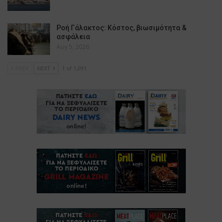
Ροή Γάλακτος: Κόστος, βιωσιμότητα &
ασφάλεια
Αυγ 5, 2026
PREV
NEXT
1 of 1,091