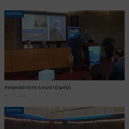
ΚΕΝΤΡΙΚΗ
Αναγκαιότητα η σωστή ψύξη
Ιούν 17, 2026
ΚΕΝΤΡΙΚΗ