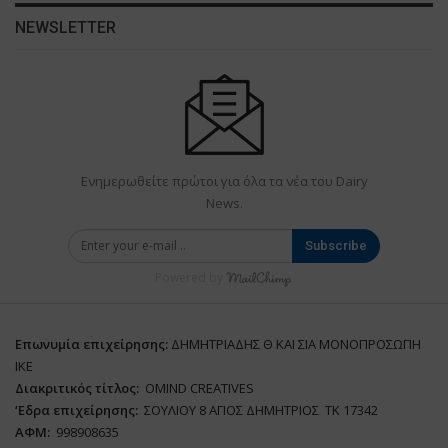
NEWSLETTER
Ενημερωθείτε πρώτοι για όλα τα νέα του Dairy
News.
Subscribe
Powered by
Επωνυμία επιχείρησης:
ΔΗΜΗΤΡΙΑΔΗΣ Θ ΚΑΙ ΣΙΑ ΜΟΝΟΠΡΟΣΩΠΗ
ΙΚΕ
Διακριτικός τίτλος:
ΟΜΙΝD CREATIVES
‘
E
δρα επιχείρησης:
ΣΟΥΛΙΟΥ 8 ΑΓΙΟΣ ΔΗΜΗΤΡΙΟΣ ΤΚ 17342
ΑΦΜ:
998908635