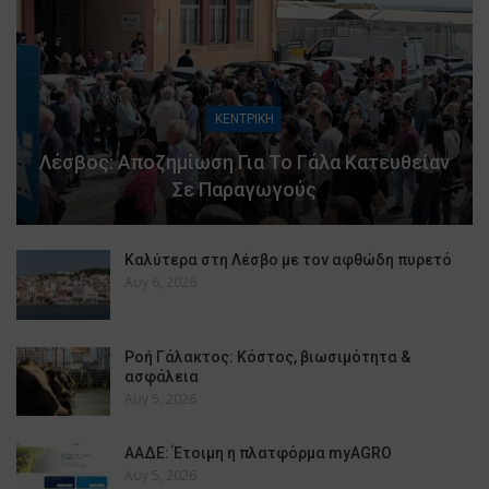
ΚΕΝΤΡΙΚΗ
Λέσβος: Αποζημίωση Για Το Γάλα Κατευθείαν
Σε Παραγωγούς
Καλύτερα στη Λέσβο με τον αφθώδη πυρετό
Αυγ 6, 2026
Ροή Γάλακτος: Κόστος, βιωσιμότητα &
ασφάλεια
Αυγ 5, 2026
ΑΑΔΕ: Έτοιμη η πλατφόρμα myAGRO
Αυγ 5, 2026