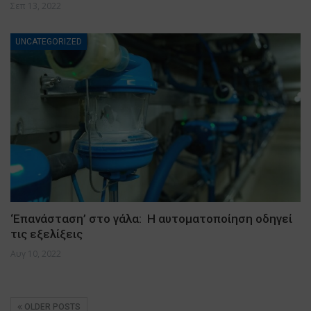
Σεπ 13, 2022
UNCATEGORIZED
‘Επανάσταση’ στο γάλα: Η αυτοματοποίηση οδηγεί
τις εξελίξεις
Αυγ 10, 2022
OLDER POSTS