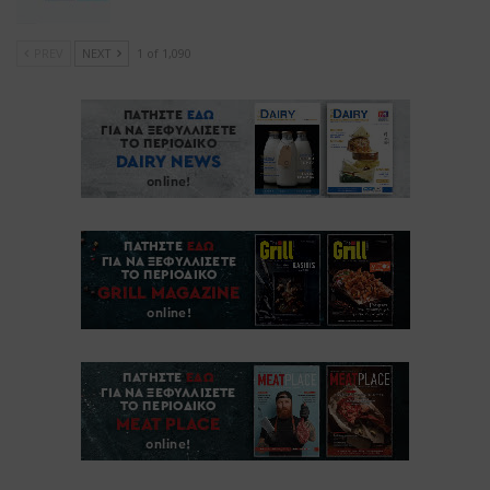
PREV
NEXT
1 of 1,090