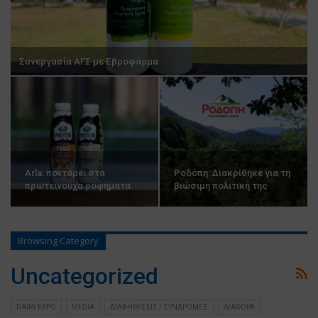
Συνεργασία ΑΓΣ με Εβροφάρμα
Arla: ποντάρει στα
Ροδόπη: Διακρίθηκε για τη
πρωτεϊνούχα ροφήματα
βιώσιμη πολιτική της
Browsing Category
Uncategorized
DAIRY EXPO
MEDIA
ΔΙΑΦΗΜΙΣΕΙΣ / ΣΥΝΔΡΟΜΕΣ
ΔΙΑΦΟΡΑ