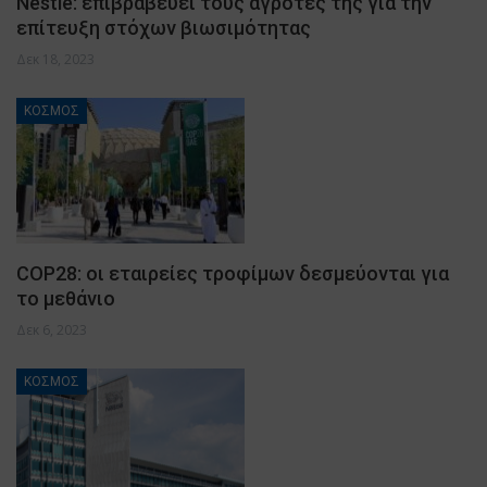
Nestle: επιβραβεύει τους αγρότες της για την
επίτευξη στόχων βιωσιμότητας
Δεκ 18, 2023
ΚΟΣΜΟΣ
COP28: οι εταιρείες τροφίμων δεσμεύονται για
το μεθάνιο
Δεκ 6, 2023
ΚΟΣΜΟΣ