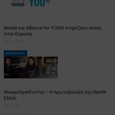
Nestlé και Alliance for YOUth στηρίζουν νέους
στην Ευρώπη
Οκτ 28, 2020
ΕΠΙΧΕΙΡΗΣΕΙΣ
AlwaysOpenForYou – Η πρωτοβουλία της Nestlé
Ελλάς
Ιούν 2, 2020