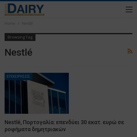
Home
Nestlé
Browsing Tag
Nestlé
ΕΠΙΧΕΙΡΗΣΕΙΣ
Nestlé, Πορτογαλία: επενδύει 30 εκατ. ευρώ σε
ροφήματα δημητριακών