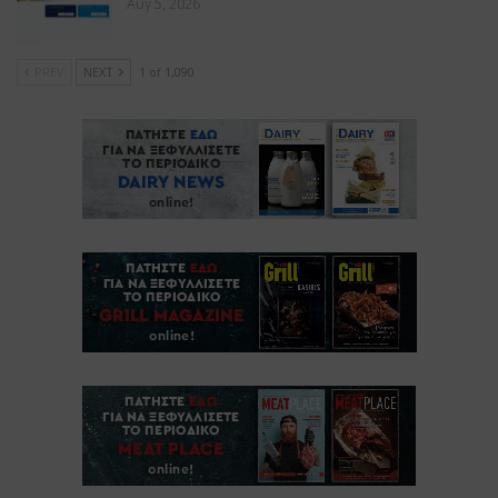
Αυγ 5, 2026
PREV
NEXT
1 of 1,090