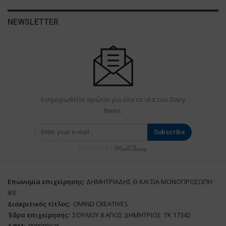
NEWSLETTER
Ενημερωθείτε πρώτοι για όλα τα νέα του Dairy
News.
Subscribe
Powered by
Επωνυμία επιχείρησης:
ΔΗΜΗΤΡΙΑΔΗΣ Θ ΚΑΙ ΣΙΑ ΜΟΝΟΠΡΟΣΩΠΗ
ΙΚΕ
Διακριτικός τίτλος:
ΟΜΙΝD CREATIVES
‘
E
δρα επιχείρησης:
ΣΟΥΛΙΟΥ 8 ΑΓΙΟΣ ΔΗΜΗΤΡΙΟΣ ΤΚ 17342
ΑΦΜ:
998908635