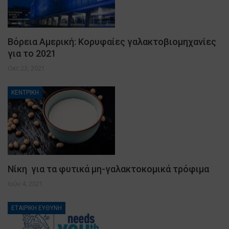
Βόρεια Αμερική: Κορυφαίες γαλακτοβιομηχανίες
για το 2021
Οκτ 23, 2021
ΚΕΝΤΡΙΚΗ
Νίκη για τα φυτικά μη-γαλακτοκομικά τρόφιμα
Ιούν 4, 2021
ΕΤΑΙΡΙΚΗ ΕΥΘΥΝΗ