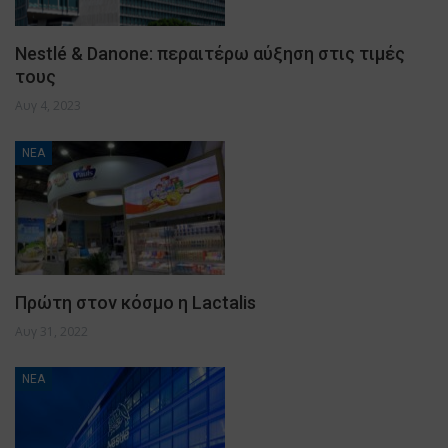
Nestlé & Danone: περαιτέρω αύξηση στις τιμές
τους
Αυγ 4, 2023
ΝΕΑ
Πρώτη στον κόσμο η Lactalis
Αυγ 31, 2022
ΝΕΑ