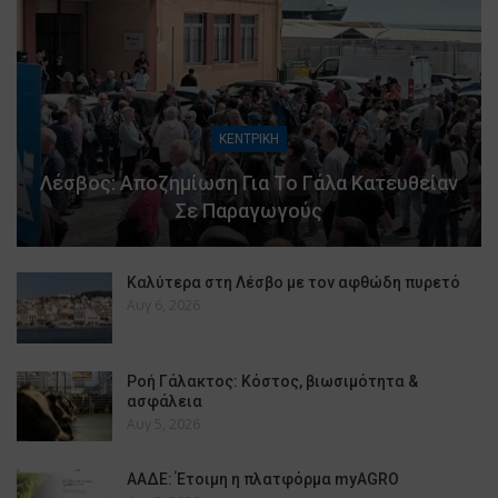
ΚΕΝΤΡΙΚΗ
Λέσβος: Αποζημίωση Για Το Γάλα Κατευθείαν
Σε Παραγωγούς
Καλύτερα στη Λέσβο με τον αφθώδη πυρετό
Αυγ 6, 2026
Ροή Γάλακτος: Κόστος, βιωσιμότητα &
ασφάλεια
Αυγ 5, 2026
ΑΑΔΕ: Έτοιμη η πλατφόρμα myAGRO