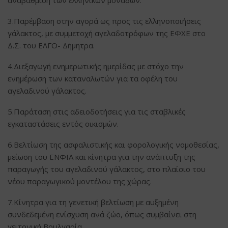
3.Παρέμβαση στην αγορά ως προς τις ελληνοποιήσεις
γάλακτος, με συμμετοχή αγελαδοτρόφων της ΕΦΧΕ στο
Δ.Σ. του ΕΛΓΟ- Δήμητρα.
4.Διεξαγωγή ενημερωτικής ημερίδας με στόχο την
ενημέρωση των καταναλωτών για τα οφέλη του
αγελαδινού γάλακτος.
5.Παράταση στις αδειοδοτήσεις για τις σταβλικές
εγκαταστάσεις εντός οικισμών.
6.Βελτίωση της ασφαλιστικής και φορολογικής νομοθεσίας,
μείωση του ΕΝΦΙΑ και κίνητρα για την ανάπτυξη της
παραγωγής του αγελαδινού γάλακτος, στο πλαίσιο του
νέου παραγωγικού μοντέλου της χώρας.
7.Κίνητρα για τη γενετική βελτίωση με αυξημένη
συνδεδεμένη ενίσχυση ανά ζώο, όπως συμβαίνει στη
γειτονική Βουλγαρία.