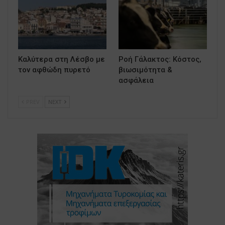
Καλύτερα στη Λέσβο με
Ροή Γάλακτος: Κόστος,
τον αφθώδη πυρετό
βιωσιμότητα &
ασφάλεια
PREV
NEXT