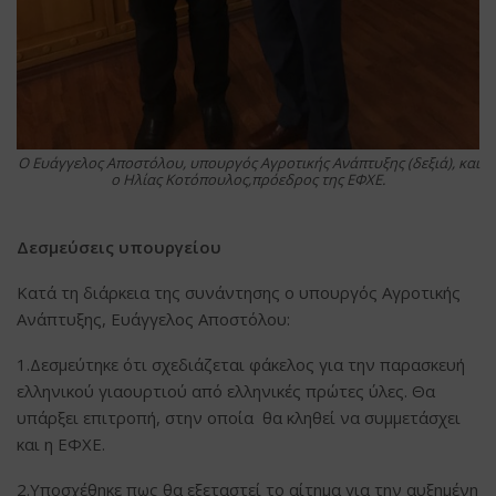
Ο Ευάγγελος Αποστόλου, υπουργός Αγροτικής Ανάπτυξης (δεξιά), και
ο Ηλίας Κοτόπουλος,πρόεδρος της ΕΦΧΕ.
Δεσμεύσεις υπουργείου
Κατά τη διάρκεια της συνάντησης ο υπουργός Αγροτικής
Ανάπτυξης, Ευάγγελος Αποστόλου:
1.Δεσμεύτηκε ότι σχεδιάζεται φάκελος για την παρασκευή
ελληνικού γιαουρτιού από ελληνικές πρώτες ύλες. Θα
υπάρξει επιτροπή, στην οποία θα κληθεί να συμμετάσχει
και η ΕΦΧΕ.
2.Υποσχέθηκε πως θα εξεταστεί το αίτημα για την αυξημένη