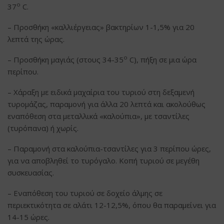
ο
37
C.
– Προσθήκη «καλλιέργειας» βακτηρίων 1-1,5% για 20
λεπτά της ώρας.
ο
– Προσθήκη μαγιάς (στους 34-35
C), πήξη σε μια ώρα
περίπου.
– Χάραξη με ειδικά μαχαίρια του τυριού στη δεξαμενή
τυρομάζας, παραμονή για άλλα 20 λεπτά και ακολούθως
εναπόθεση στα μεταλλικά «καλούπια», με τσαντίλες
(τυρόπανα) ή χωρίς.
– Παραμονή στα καλούπια-τσαντίλες για 3 περίπου ώρες,
για να αποβληθεί το τυρόγαλο. Κοπή τυριού σε μεγέθη
συσκευασίας.
– Εναπόθεση του τυριού σε δοχείο άλμης σε
περιεκτικότητα σε αλάτι 12-12,5%, όπου θα παραμείνει για
14-15 ώρες.