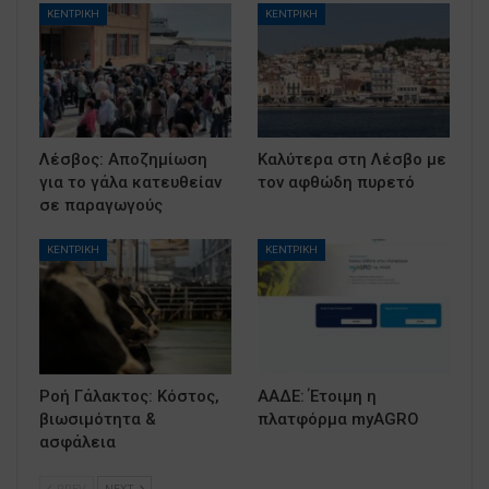
ΚΕΝΤΡΙΚΗ
ΚΕΝΤΡΙΚΗ
Λέσβος: Αποζημίωση
Καλύτερα στη Λέσβο με
για το γάλα κατευθείαν
τον αφθώδη πυρετό
σε παραγωγούς
ΚΕΝΤΡΙΚΗ
ΚΕΝΤΡΙΚΗ
Ροή Γάλακτος: Κόστος,
ΑΑΔΕ: Έτοιμη η
βιωσιμότητα &
πλατφόρμα myAGRO
ασφάλεια
PREV
NEXT