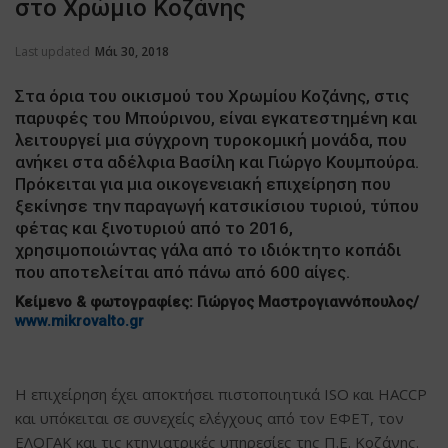
στο Χρώμιο Κοζάνης
Last updated
Μάι 30, 2018
Στα όρια του οικισμού του Χρωμίου Κοζάνης, στις
παρυφές του Μπούρινου, είναι εγκατεστημένη και
λειτουργεί μια σύγχρονη τυροκομική μονάδα, που
ανήκει στα αδέλφια Βασίλη και Γιώργο Κουμπούρα.
Πρόκειται για μια οικογενειακή επιχείρηση που
ξεκίνησε την παραγωγή κατσικίσιου τυριού, τύπου
φέτας και ξινοτυριού από το 2016,
χρησιμοποιώντας γάλα από το ιδιόκτητο κοπάδι
που αποτελείται από πάνω από 600 αίγες.
Κείμενο & φωτογραφίες: Γιώργος Μαστρογιαννόπουλος/
www.mikrovalto.gr
Η επιχείρηση έχει αποκτήσει πιστοποιητικά ISO και HACCP
και υπόκειται σε συνεχείς ελέγχους από τον ΕΦΕΤ, τον
ΕΛΟΓΑΚ και τις κτηνιατρικές υπηρεσίες της Π.Ε. Κοζάνης.