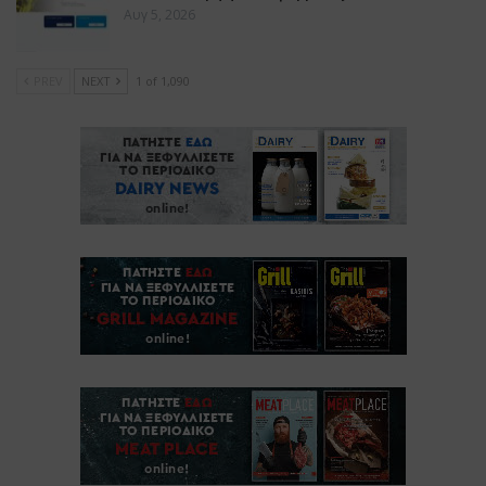
Αυγ 5, 2026
PREV
NEXT
1 of 1,090