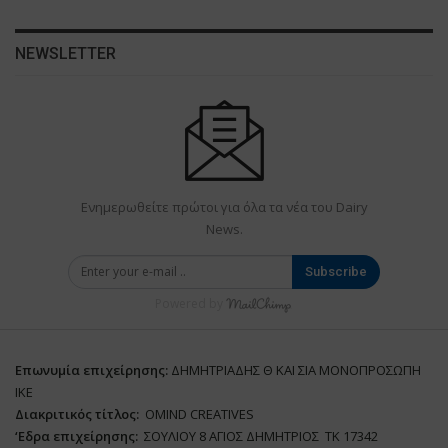
NEWSLETTER
Ενημερωθείτε πρώτοι για όλα τα νέα του Dairy
News.
Subscribe
Powered by
Επωνυμία επιχείρησης:
ΔΗΜΗΤΡΙΑΔΗΣ Θ ΚΑΙ ΣΙΑ ΜΟΝΟΠΡΟΣΩΠΗ
ΙΚΕ
Διακριτικός τίτλος:
ΟΜΙΝD CREATIVES
‘
E
δρα επιχείρησης:
ΣΟΥΛΙΟΥ 8 ΑΓΙΟΣ ΔΗΜΗΤΡΙΟΣ ΤΚ 17342