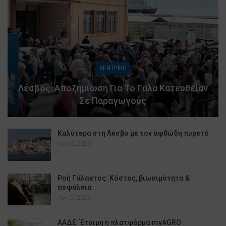
ΚΕΝΤΡΙΚΗ
Λέσβος: Αποζημίωση Για Το Γάλα Κατευθείαν
Σε Παραγωγούς
Καλύτερα στη Λέσβο με τον αφθώδη πυρετό
Αυγ 6, 2026
Ροή Γάλακτος: Κόστος, βιωσιμότητα &
ασφάλεια
Αυγ 5, 2026
ΑΑΔΕ: Έτοιμη η πλατφόρμα myAGRO