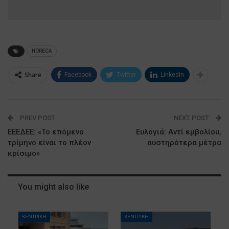
HORECA
Share
Facebook
Twitter
Linkedin
PREV POST
NEXT POST
ΕΕΕΔΕΕ: «Το επόμενο
Ευλογιά: Αντί εμβολίου,
τρίμηνο είναι το πλέον
αυστηρότερα μέτρα
κρίσιμο»
You might also like
ΚΕΝΤΡΙΚΗ
ΚΕΝΤΡΙΚΗ