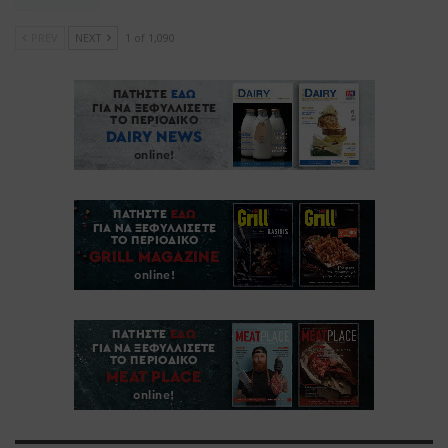
PREV
NEXT
1 of 1,090