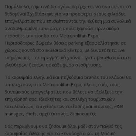
Παράλληλα, η φετινή διοργάνωση έρχεται να ανατρέψει τα
δεδομένα! Σχεδιάστηκε για να προσφέρει στους χιλιάδες
επαγγελματίες που επισκέπτονται την έκθεση μια συνολικά
αναβαθμισμένη εμπειρία, η οποία ξεκινάει πριν ακόμα
περάσετε την είσοδο του Metropolitan Expo.
Περισσότερες δωρεάν θέσεις parking εξασφαλίστηκαν σε
χώρους κοντά στο εκθεσιακό κέντρο, με δυνατότητα live
ενημέρωσης – σε πραγματικό χρόνο – για τη διαθεσιμότητα
ελεύθερων θέσεων σε κάθε χώρο στάθμευσης.
Τα κορυφαία ελληνικά και παγκόσμια brands του κλάδου θα
υποδεχτούν, στο Metropolitan Expo, όλους εσάς τους
δυναμικούς επαγγελματίες που θέλετε να εξελίξετε την
επιχείρησή σας. Ιδιοκτήτες και στελέχη τουριστικών
καταλυμάτων, επιχειρήσεων εστίασης και λιανικής, F&B
manager, chefs, αρχιτέκτονες, διακοσμητές.
Σας περιμένουμε να ζήσουμε όλοι μαζί στον παλμό της
κορυφαίας έκθεσης για τα Ξενοδοχεία και τη Μαζική