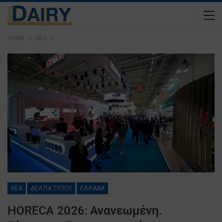
Home
ΝΕΑ
ΝΕΑ
ΔΕΛΤΙΑ ΤΥΠΟΥ
ΕΛΛΑΔΑ
HORECA 2026: Ανανεωμένη.