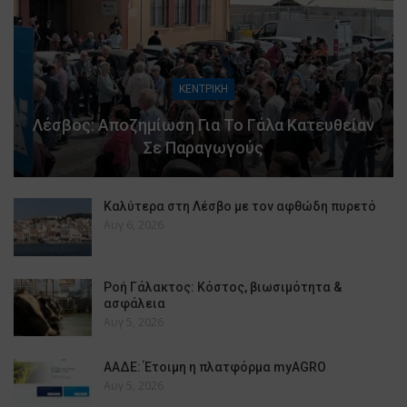
ΚΕΝΤΡΙΚΗ
Λέσβος: Αποζημίωση Για Το Γάλα Κατευθείαν
Σε Παραγωγούς
Καλύτερα στη Λέσβο με τον αφθώδη πυρετό
Αυγ 6, 2026
Ροή Γάλακτος: Κόστος, βιωσιμότητα &
ασφάλεια
Αυγ 5, 2026
ΑΑΔΕ: Έτοιμη η πλατφόρμα myAGRO
Αυγ 5, 2026