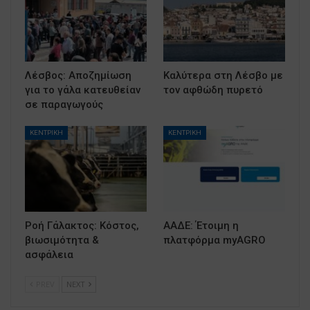
Λέσβος: Αποζημίωση
Καλύτερα στη Λέσβο με
για το γάλα κατευθείαν
τον αφθώδη πυρετό
σε παραγωγούς
ΚΕΝΤΡΙΚΗ
ΚΕΝΤΡΙΚΗ
Ροή Γάλακτος: Κόστος,
ΑΑΔΕ: Έτοιμη η
βιωσιμότητα &
πλατφόρμα myAGRO
ασφάλεια
PREV
NEXT