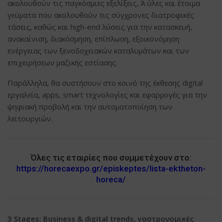
ακολουθούν τις παγκόσμιες εξελίξεις, Ά ύλες και έτοιμα
γεύματα που ακολουθούν τις σύγχρονες διατροφικές
τάσεις, καθώς και high-end λύσεις για την κατασκευή,
ανακαίνιση, διακόσμηση, επίπλωση, εξοικονόμηση
ενέργειας των ξενοδοχειακών καταλυμάτων και των
επιχειρήσεων μαζικής εστίασης.
Παράλληλα, θα συστήσουν στο κοινό της έκθεσης digital
εργαλεία, apps, smart τεχνολογίες και εφαρμογές για την
ψηφιακή προβολή και την αυτοματοποίηση των
λειτουργιών.
Όλες τις εταιρίες που συμμετέχουν στο:
https://horecaexpo.gr/episkeptes/lista-ektheton-
horeca/
3 Stages: Business & digital trends, γαστρονομικές