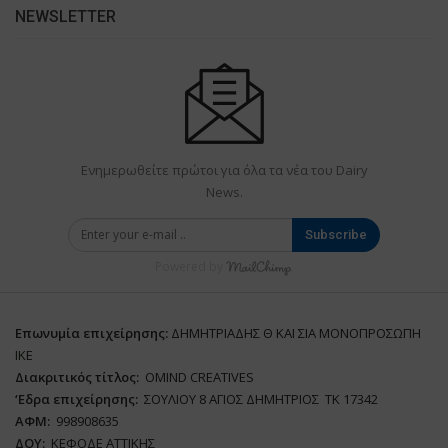
NEWSLETTER
Ενημερωθείτε πρώτοι για όλα τα νέα του Dairy
News.
Subscribe
Powered by
Επωνυμία επιχείρησης:
ΔΗΜΗΤΡΙΑΔΗΣ Θ ΚΑΙ ΣΙΑ ΜΟΝΟΠΡΟΣΩΠΗ
ΙΚΕ
Διακριτικός τίτλος:
ΟΜΙΝD CREATIVES
‘
E
δρα επιχείρησης:
ΣΟΥΛΙΟΥ 8 ΑΓΙΟΣ ΔΗΜΗΤΡΙΟΣ ΤΚ 17342
ΑΦΜ:
998908635
ΔΟΥ:
ΚΕΦΟΔΕ ΑΤΤΙΚΗΣ