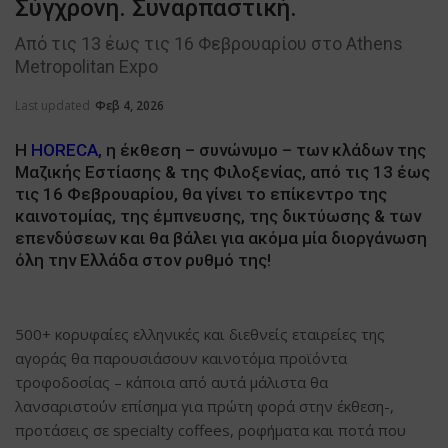
Σύγχρονη. Συναρπαστική.
Από τις 13 έως τις 16 Φεβρουαρίου στο Athens
Metropolitan Expo
Last updated
Φεβ 4, 2026
Η
HORECA
, η έκθεση – συνώνυµο – των κλάδων της
Μαζικής Εστίασης & της Φιλοξενίας, από τις 13 έως
τις 16 Φεβρουαρίου, θα γίνει το επίκεντρο της
καινοτοµίας, της έµπνευσης, της δικτύωσης & των
επενδύσεων και θα βάλει για ακόμα μία διοργάνωση
όλη την Ελλάδα στον ρυθμό της!
500+ κορυφαίες ελληνικές και διεθνείς εταιρείες της
αγοράς θα παρουσιάσουν καινοτόμα προϊόντα
τροφοδοσίας – κάποια από αυτά μάλιστα θα
λανσαριστούν επίσημα για πρώτη φορά στην έκθεση-,
προτάσεις σε specialty coffees, ροφήματα και ποτά που