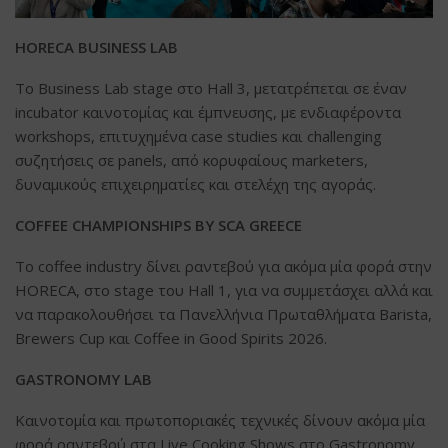
HORECA BUSINESS LAB
Το Business Lab stage στο Hall 3, μετατρέπεται σε έναν
incubator καινοτομίας και έμπνευσης, με ενδιαφέροντα
workshops, επιτυχημένα case studies και challenging
συζητήσεις σε panels, από κορυφαίους marketers,
δυναμικούς επιχειρηματίες και στελέχη της αγοράς.
COFFEE CHAMPIONSHIPS BY SCA GREECE
Το coffee industry δίνει ραντεβού για ακόμα μία φορά στην
HORECA, στο stage του Hall 1, για να συμμετάσχει αλλά και
να παρακολουθήσει τα Πανελλήνια Πρωταθλήματα Barista,
Brewers Cup και Coffee in Good Spirits 2026.
GASTRONOMY LAB
Καινοτομία και πρωτοποριακές τεχνικές δίνουν ακόμα μία
φορά ραντεβού στα Live Cooking Shows στο Gastronomy